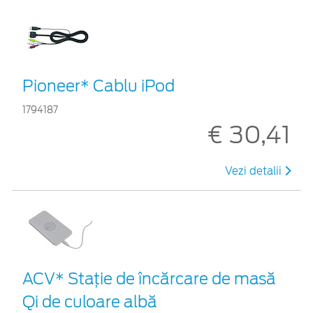
Pioneer* Cablu iPod
1794187
€ 30,41
Vezi detalii
ACV* Stație de încărcare de masă
Qi de culoare albă