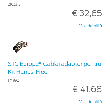
2102313
€ 32,65
Vezi detalii
STC Europe* Cablaj adaptor pentru
Kit Hands-Free
1748921
€ 41,68
Vezi detalii