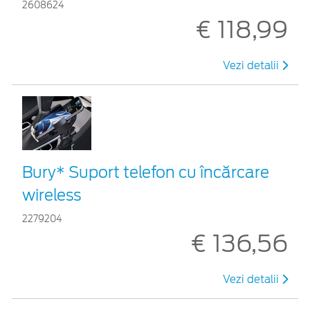
2608624
€ 118,99
Vezi detalii
Bury* Suport telefon cu încărcare
wireless
2279204
€ 136,56
Vezi detalii