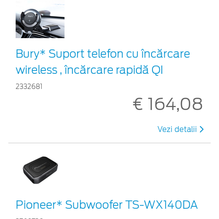
Bury* Suport telefon cu încărcare
wireless , încărcare rapidă QI
2332681
€ 164,08
Vezi detalii
Pioneer* Subwoofer TS-WX140DA