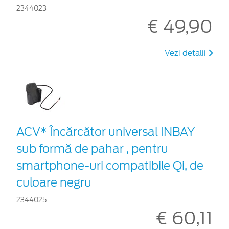
2344023
€ 49,90
Vezi detalii
ACV* Încărcător universal INBAY
sub formă de pahar , pentru
smartphone-uri compatibile Qi, de
culoare negru
2344025
€ 60,11