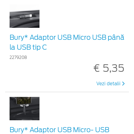
Bury* Adaptor USB Micro USB până
la USB tip C
2279208
€ 5,35
Vezi detalii
Bury* Adaptor USB Micro- USB