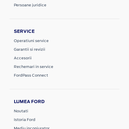
Persoane juridice
SERVICE
Operatiuni service
Garantii si revizii
Accesorii
Rechemari in service
FordPass Connect
LUMEA FORD
Noutati
Istoria Ford
Mediu inconjurator