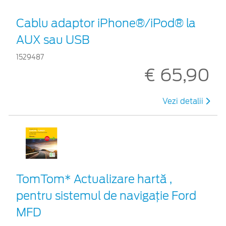
Cablu adaptor iPhone®/iPod® la
AUX sau USB
1529487
€ 65,90
Vezi detalii
TomTom* Actualizare hartă ,
pentru sistemul de navigaţie Ford
MFD