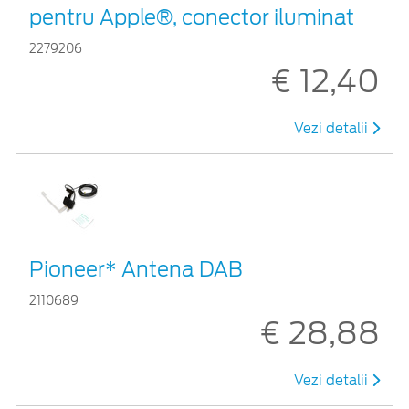
pentru Apple®, conector iluminat
2279206
€ 12,40
Vezi detalii
Pioneer* Antena DAB
2110689
€ 28,88
Vezi detalii