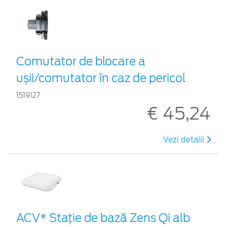
Comutator de blocare a
ușii/comutator în caz de pericol
1519127
€ 45,24
Vezi detalii
ACV* Stație de bază Zens Qi alb