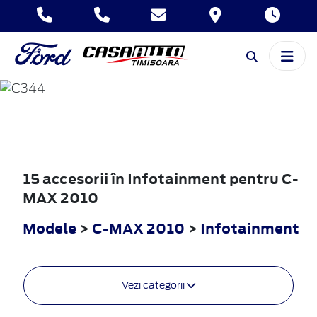
C-MAX
2010
15 accesorii în Infotainment pentru C-
MAX 2010
Modele
>
C-MAX 2010
>
Infotainment
Vezi categorii