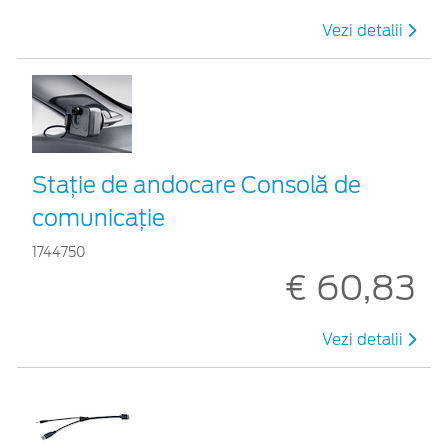
Vezi detalii
Staţie de andocare Consolă de
comunicaţie
1744750
€ 60,83
Vezi detalii