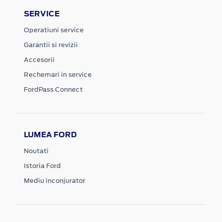
SERVICE
Operatiuni service
Garantii si revizii
Accesorii
Rechemari in service
FordPass Connect
LUMEA FORD
Noutati
Istoria Ford
Mediu inconjurator