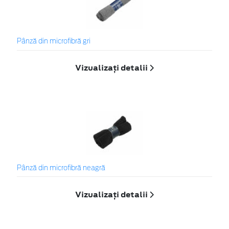
Pânză din microfibră gri
Vizualizați detalii
Pânză din microfibră neagră
Vizualizați detalii