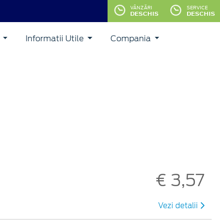
VÂNZĂRI
SERVICE
DESCHIS
DESCHIS
i
Informatii Utile
Compania
€ 3,57
Vezi detalii