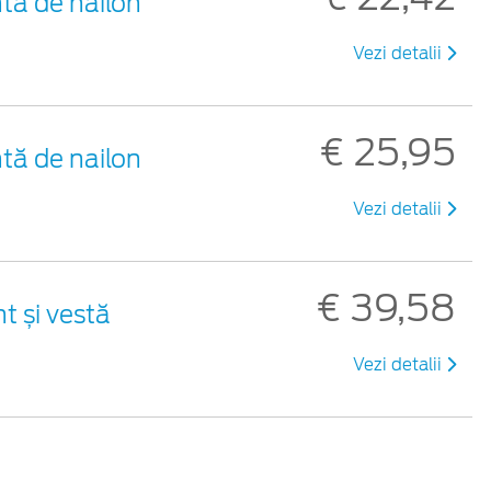
tă de nailon
Vezi detalii
€ 25,95
tă de nailon
Vezi detalii
€ 39,58
nt și vestă
Vezi detalii