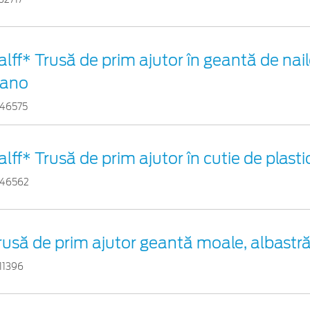
alff* Trusă de prim ajutor în geantă de nail
ano
46575
alff* Trusă de prim ajutor în cutie de plast
46562
rusă de prim ajutor geantă moale, albastr
11396