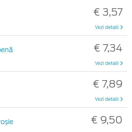
€ 3,57
Vezi detalii
€ 7,34
benă
Vezi detalii
€ 7,89
Vezi detalii
€ 9,50
roșie