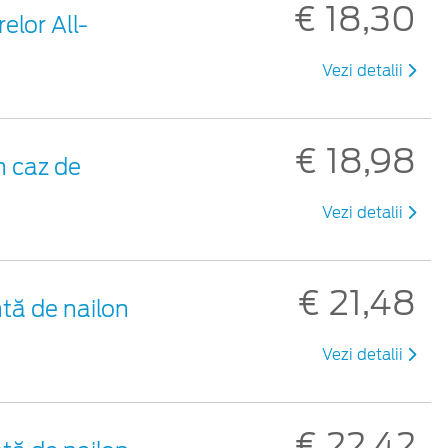
€ 18,30
elor All-
Vezi detalii
€ 18,98
n caz de
Vezi detalii
€ 21,48
tă de nailon
Vezi detalii
€ 22,42