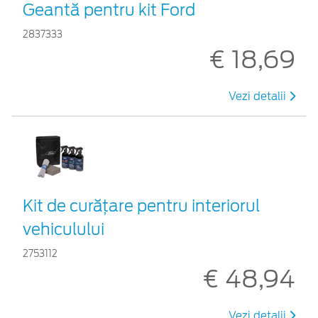
Geantă pentru kit Ford
2837333
€ 18,69
Vezi detalii
Kit de curățare pentru interiorul
vehiculului
2753112
€ 48,94
Vezi detalii