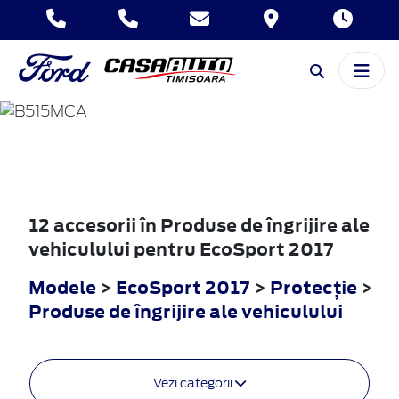
ECOSPORT
2017
12 accesorii în Produse de îngrijire ale
vehiculului pentru EcoSport 2017
Modele
>
EcoSport 2017
>
Protecţie
>
Produse de îngrijire ale vehiculului
Vezi categorii