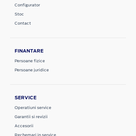
Configurator
Stoc
Contact
FINANTARE
Persoane fizice
Persoane juridice
SERVICE
Operatiuni service
Garantii si revizii
Accesorii
Rechemari in service