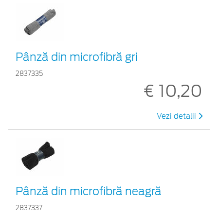
Pânză din microfibră gri
2837335
€ 10,20
Vezi detalii
Pânză din microfibră neagră
2837337