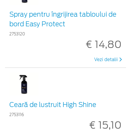
Spray pentru îngrijirea tabloului de
bord Easy Protect
2753120
€ 14,80
Vezi detalii
Ceară de lustruit High Shine
2753116
€ 15,10