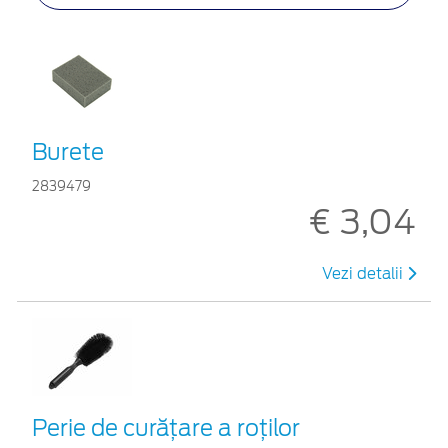
Burete
2839479
€ 3,04
Vezi detalii
Perie de curățare a roților