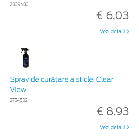
2839483
€ 6,03
Vezi detalii
Spray de curățare a sticlei Clear
View
2754502
€ 8,93
Vezi detalii