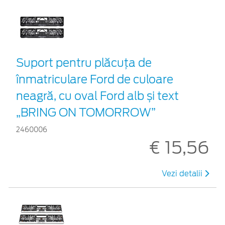
Suport pentru plăcuța de
înmatriculare Ford de culoare
neagră, cu oval Ford alb și text
„BRING ON TOMORROW”
2460006
€ 15,56
Vezi detalii