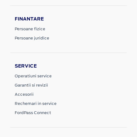
FINANTARE
Persoane fizice
Persoane juridice
SERVICE
Operatiuni service
Garantii si revizii
Accesorii
Rechemari in service
FordPass Connect