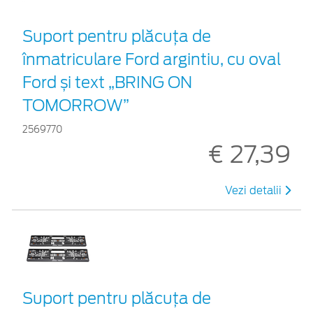
Suport pentru plăcuța de
înmatriculare Ford argintiu, cu oval
Ford și text „BRING ON
TOMORROW”
2569770
€ 27,39
Vezi detalii
Suport pentru plăcuța de