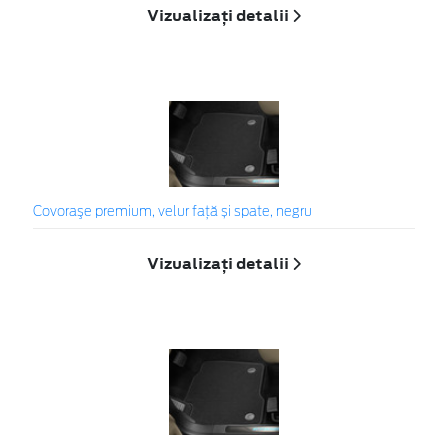
Vizualizați detalii
Covoraşe premium, velur față și spate, negru
Vizualizați detalii