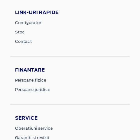
LINK-URI RAPIDE
Configurator
Stoc
Contact
FINANTARE
Persoane fizice
Persoane juridice
SERVICE
Operatiuni service
Garantii si revizii