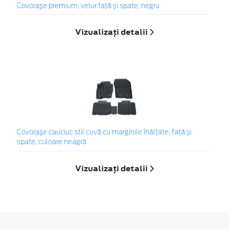
Covoraşe premium, velur față și spate, negru
Vizualizați detalii
Covoraşe cauciuc stil cuvă cu marginile înălțate, față și
spate, culoare neagră
Vizualizați detalii