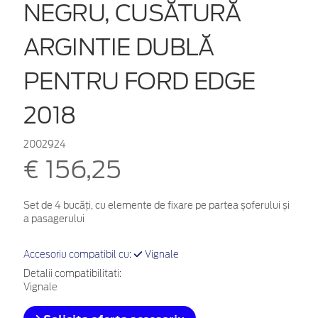
NEGRU, CUSĂTURĂ
ARGINTIE DUBLĂ
PENTRU FORD EDGE
2018
2002924
€ 156,25
Set de 4 bucăți, cu elemente de fixare pe partea șoferului și
a pasagerului
Accesoriu compatibil cu:
Vignale
Detalii compatibilitati:
Vignale