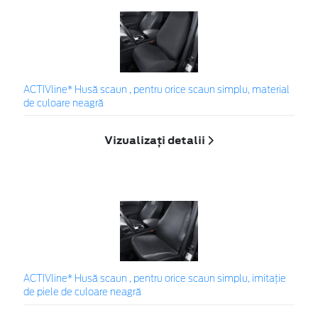
ACTIVline* Husă scaun , pentru orice scaun simplu, material
de culoare neagră
Vizualizați detalii
ACTIVline* Husă scaun , pentru orice scaun simplu, imitație
de piele de culoare neagră