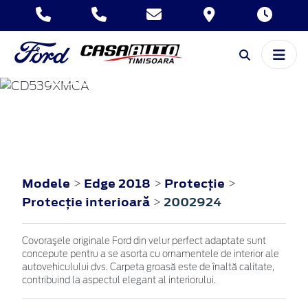
EDGE
2018
Modele
Edge 2018
Protecţie
>
>
>
Protecţie interioară
2002924
>
Covoraşele originale Ford din velur perfect adaptate sunt
concepute pentru a se asorta cu ornamentele de interior ale
autovehiculului dvs. Carpeta groasă este de înaltă calitate,
contribuind la aspectul elegant al interiorului.