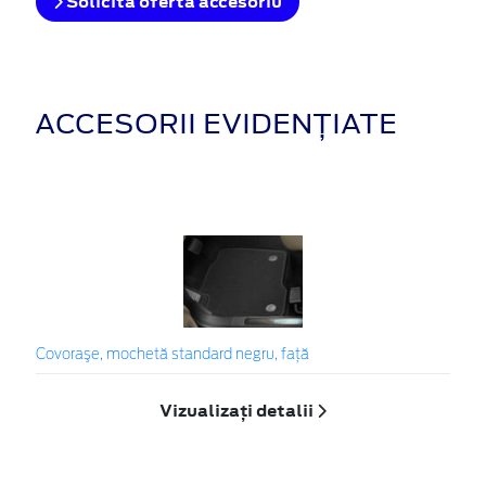
Solicita oferta accesoriu
ACCESORII EVIDENȚIATE
Covoraşe, mochetă standard negru, față
Vizualizați detalii