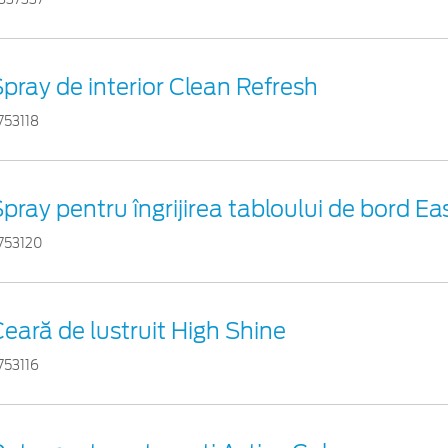
pray de interior Clean Refresh
753118
pray pentru îngrijirea tabloului de bord Ea
753120
eară de lustruit High Shine
753116