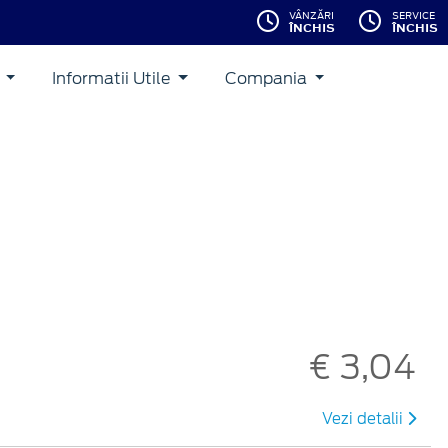
VÂNZĂRI
SERVICE
ÎNCHIS
ÎNCHIS
i
Informatii Utile
Compania
€ 3,04
Vezi detalii