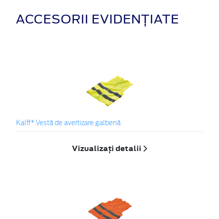
ACCESORII EVIDENȚIATE
Kalff* Vestă de avertizare galbenă
Vizualizați detalii