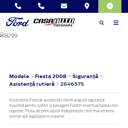
FIESTA
2008
Modele
Fiesta 2008
Siguranţă
>
>
>
Asistenţă rutieră
2646575
>
Accesoriile Ford de asistență rutieră asigură siguranța
maximă pentru șoferii și pasagerii Ford în eventualitatea unei
urgențe. Trusa de prim ajutor îndeplinește cele mai recente
cerințe ale legislației europene.