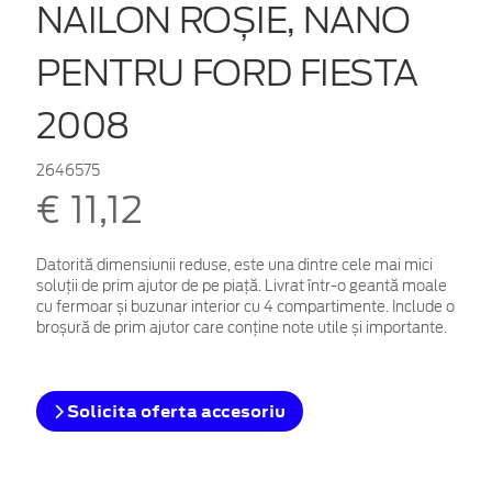
NAILON ROȘIE, NANO
PENTRU FORD FIESTA
2008
2646575
€ 11,12
Datorită dimensiunii reduse, este una dintre cele mai mici
soluții de prim ajutor de pe piață. Livrat într-o geantă moale
cu fermoar și buzunar interior cu 4 compartimente. Include o
broșură de prim ajutor care conține note utile și importante.
Solicita oferta accesoriu