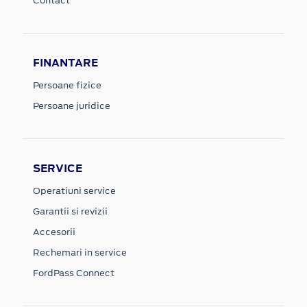
Contact
FINANTARE
Persoane fizice
Persoane juridice
SERVICE
Operatiuni service
Garantii si revizii
Accesorii
Rechemari in service
FordPass Connect