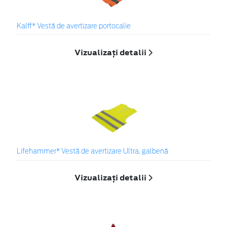
Kalff* Vestă de avertizare portocalie
Vizualizați detalii
Lifehammer* Vestă de avertizare Ultra, galbenă
Vizualizați detalii