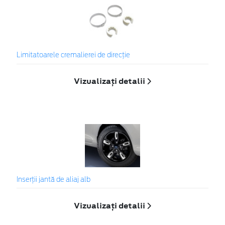
Limitatoarele cremalierei de direcţie
Vizualizați detalii
Inserţii jantă de aliaj alb
Vizualizați detalii