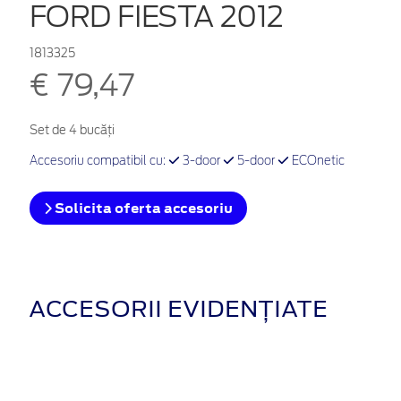
FORD FIESTA 2012
1813325
€ 79,47
Set de 4 bucăţi
Accesoriu compatibil cu:
3-door
5-door
ECOnetic
Solicita oferta accesoriu
ACCESORII EVIDENȚIATE