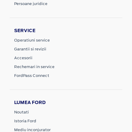
Persoane juridice
SERVICE
Operatiuni service
Garantii si revizii
Accesorii
Rechemari in service
FordPass Connect
LUMEA FORD
Noutati
Istoria Ford
Mediu inconjurator