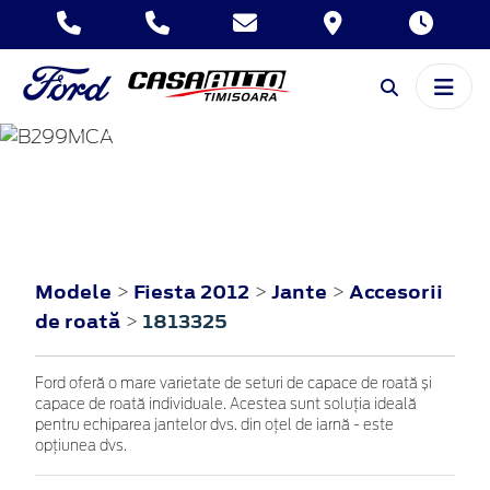
FIESTA
2012
Modele
Fiesta 2012
Jante
Accesorii
>
>
>
de roată
1813325
>
Ford oferă o mare varietate de seturi de capace de roată și
capace de roată individuale. Acestea sunt soluția ideală
pentru echiparea jantelor dvs. din oțel de iarnă - este
opțiunea dvs.