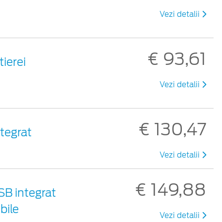
Vezi detalii
€ 93,61
tierei
Vezi detalii
€ 130,47
ntegrat
Vezi detalii
€ 149,88
SB integrat
bile
Vezi detalii