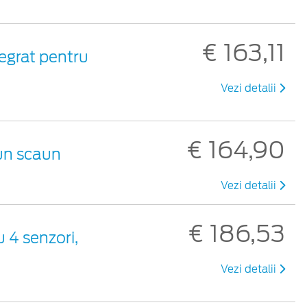
€ 163,11
tegrat pentru
Vezi detalii
€ 164,90
 un scaun
Vezi detalii
€ 186,53
 4 senzori,
Vezi detalii