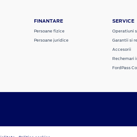
FINANTARE
SERVICE
Persoane fizice
Operatiuni s
Persoane juridice
Garantii si re
Accesorii
Rechemari i
FordPass C