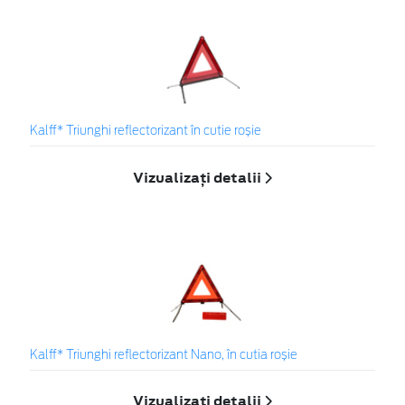
Kalff* Triunghi reflectorizant în cutie roșie
Vizualizați detalii
Kalff* Triunghi reflectorizant Nano, în cutia roșie
Vizualizați detalii