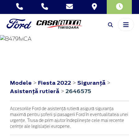
FIESTA
2022
Modele
Fiesta 2022
Siguranţă
>
>
>
Asistenţă rutieră
2646575
>
Accesoriile Ford de asistență rutieră asigură siguranța
maximă pentru șoferii și pasagerii Ford în eventualitatea unei
urgențe. Trusa de prim ajutor îndeplinește cele mai recente
cerințe ale legislației europene.