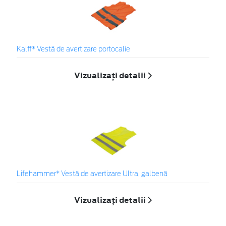
Kalff* Vestă de avertizare portocalie
Vizualizați detalii
Lifehammer* Vestă de avertizare Ultra, galbenă
Vizualizați detalii