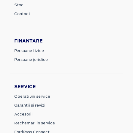
Stoc
Contact
FINANTARE
Persoane fizice
Persoane juridice
SERVICE
Operatiuni service
Garantii si revizii
Accesorii
Rechemari in service
FordPass Connect