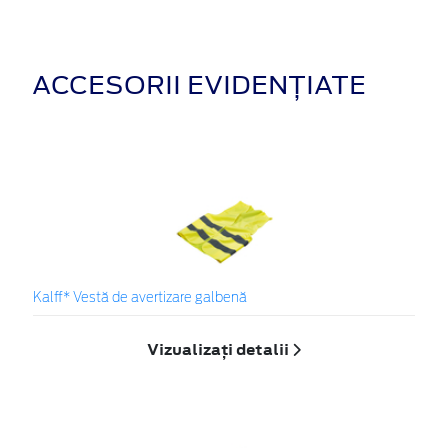
ACCESORII EVIDENȚIATE
Kalff* Vestă de avertizare galbenă
Vizualizați detalii