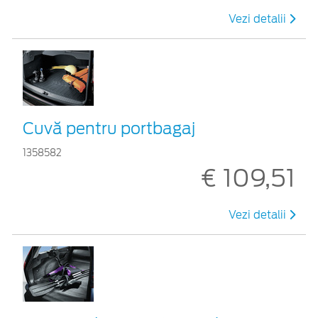
Vezi detalii
Cuvă pentru portbagaj
1358582
€ 109,51
Vezi detalii