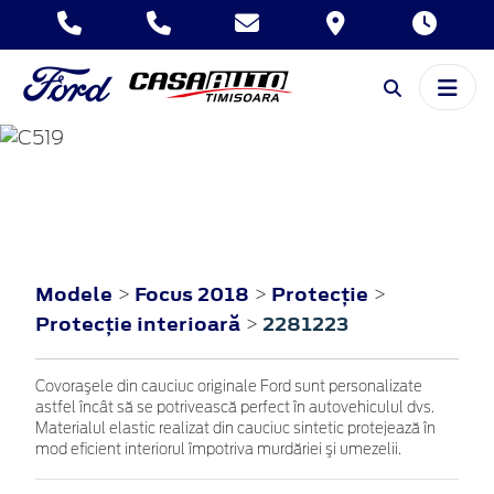
FOCUS
2018
Modele
Focus 2018
Protecţie
>
>
>
Protecţie interioară
2281223
>
Covoraşele din cauciuc originale Ford sunt personalizate
astfel încât să se potrivească perfect în autovehiculul dvs.
Materialul elastic realizat din cauciuc sintetic protejează în
mod eficient interiorul împotriva murdăriei şi umezelii.