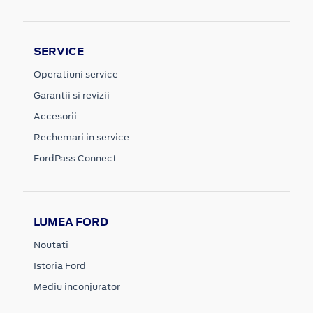
SERVICE
Operatiuni service
Garantii si revizii
Accesorii
Rechemari in service
FordPass Connect
LUMEA FORD
Noutati
Istoria Ford
Mediu inconjurator