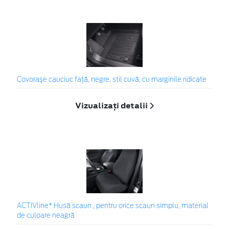
Covoraşe cauciuc față, negre, stil cuvă, cu marginile ridicate
Vizualizați detalii
ACTIVline* Husă scaun , pentru orice scaun simplu, material
de culoare neagră