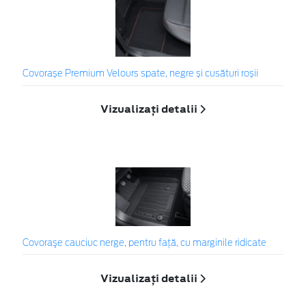
Covorașe Premium Velours spate, negre și cusături roșii
Vizualizați detalii
Covoraşe cauciuc nerge, pentru față, cu marginile ridicate
Vizualizați detalii