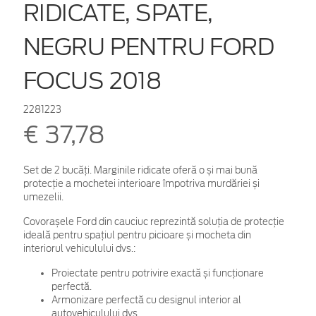
RIDICATE, SPATE,
NEGRU PENTRU FORD
FOCUS 2018
2281223
€ 37,78
Set de 2 bucăți. Marginile ridicate oferă o și mai bună
protecție a mochetei interioare împotriva murdăriei și
umezelii.
Covorașele Ford din cauciuc reprezintă soluția de protecție
ideală pentru spațiul pentru picioare și mocheta din
interiorul vehiculului dvs.:
Proiectate pentru potrivire exactă și funcționare
perfectă.
Armonizare perfectă cu designul interior al
autovehiculului dvs.