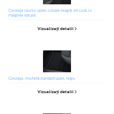
Covoraşe cauciuc spate, culoare neagră, stil cuvă, cu
marginile ridicate
Vizualizați detalii
Covoraşe, mochetă standard spate, negru
Vizualizați detalii