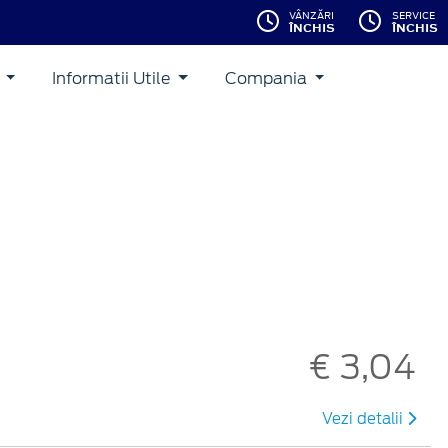
VÂNZĂRI
SERVICE
ÎNCHIS
ÎNCHIS
i
Informatii Utile
Compania
€ 3,04
Vezi detalii