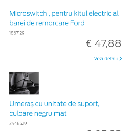
Microswitch , pentru kitul electric al
barei de remorcare Ford
1867129
€ 47,88
Vezi detalii
Umeraș cu unitate de suport,
culoare negru mat
2448529