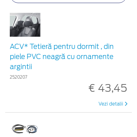
ACV* Tetieră pentru dormit , din
piele PVC neagră cu ornamente
argintii
2520207
€ 43,45
Vezi detalii