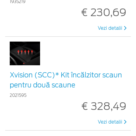
1935219
€ 230,69
Vezi detalii
Xvision (SCC)* Kit încălzitor scaun
pentru două scaune
2021595
€ 328,49
Vezi detalii