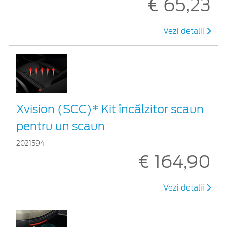
€ 65,23
Vezi detalii
Xvision (SCC)* Kit încălzitor scaun
pentru un scaun
2021594
€ 164,90
Vezi detalii