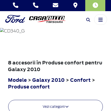
GALAXY
2010
8 accesorii în Produse confort pentru
Galaxy 2010
Modele
>
Galaxy 2010
>
Confort
>
Produse confort
Vezi categorii