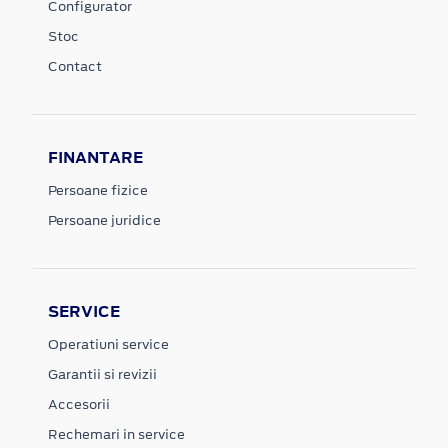
Configurator
Stoc
Contact
FINANTARE
Persoane fizice
Persoane juridice
SERVICE
Operatiuni service
Garantii si revizii
Accesorii
Rechemari in service