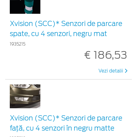
Xvision (SCC)* Senzori de parcare
spate, cu 4 senzori, negru mat
1935215
€ 186,53
Vezi detalii
Xvision (SCC)* Senzori de parcare
faţă, cu 4 senzori în negru matte