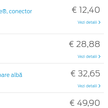
€ 12,40
e®, conector
Vezi detalii
€ 28,88
Vezi detalii
€ 32,65
oare albă
Vezi detalii
€ 49,90