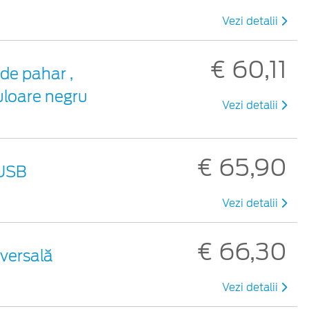
Vezi detalii
€ 60,11
de pahar ,
uloare negru
Vezi detalii
€ 65,90
 USB
Vezi detalii
€ 66,30
iversală
Vezi detalii