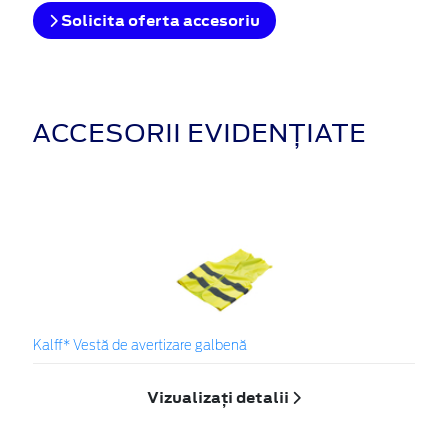
Solicita oferta accesoriu
ACCESORII EVIDENȚIATE
Kalff* Vestă de avertizare galbenă
Vizualizați detalii