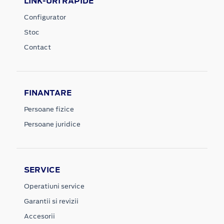
LINK-URI RAPIDE
Configurator
Stoc
Contact
FINANTARE
Persoane fizice
Persoane juridice
SERVICE
Operatiuni service
Garantii si revizii
Accesorii