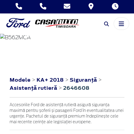
KA+
2018
Modele
KA+ 2018
Siguranţă
>
>
>
Asistenţă rutieră
2646608
>
Accesoriile Ford de asistență rutieră asigură siguranța
maximă pentru șoferii și pasagerii Ford în eventualitatea unei
urgențe. Pachetul de siguranță premium îndeplinește cele
mai recente cerințe ale legislației europene.