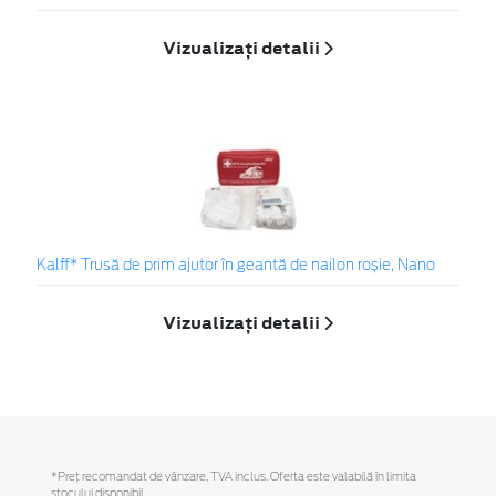
Vizualizați detalii
Kalff* Trusă de prim ajutor în geantă de nailon roșie, Nano
Vizualizați detalii
*Preţ recomandat de vânzare, TVA inclus. Oferta este valabilă în limita
stocului disponibil.