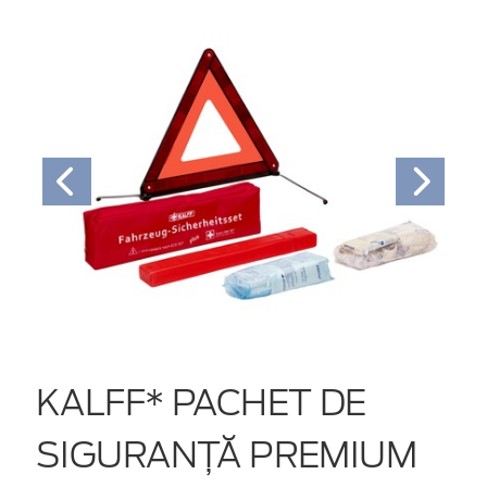
KALFF* PACHET DE
SIGURANŢĂ PREMIUM