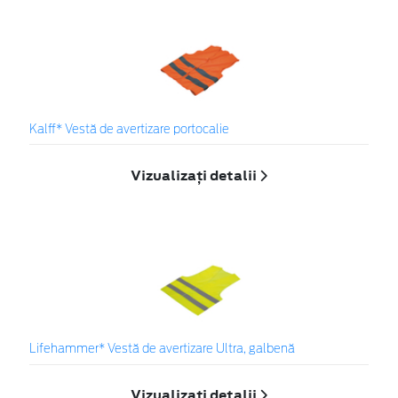
Kalff* Vestă de avertizare portocalie
Vizualizați detalii
Lifehammer* Vestă de avertizare Ultra, galbenă
Vizualizați detalii