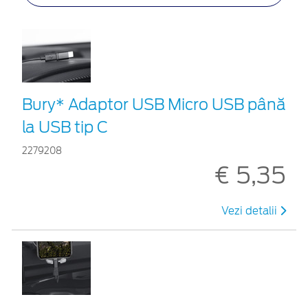
Bury* Adaptor USB Micro USB până
la USB tip C
2279208
€ 5,35
Vezi detalii