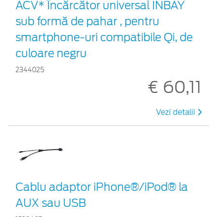
ACV* Încărcător universal INBAY
sub formă de pahar , pentru
smartphone-uri compatibile Qi, de
culoare negru
2344025
€ 60,11
Vezi detalii
Cablu adaptor iPhone®/iPod® la
AUX sau USB