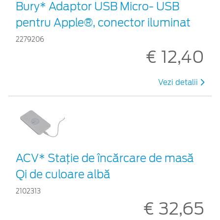
Bury* Adaptor USB Micro- USB
pentru Apple®, conector iluminat
2279206
€ 12,40
Vezi detalii
ACV* Stație de încărcare de masă
Qi de culoare albă
2102313
€ 32,65