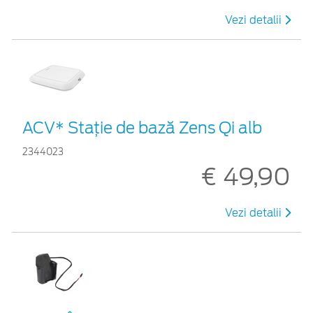
Vezi detalii
ACV* Stație de bază Zens Qi alb
2344023
€ 49,90
Vezi detalii