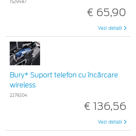
1529487
€ 65,90
Vezi detalii
Bury* Suport telefon cu încărcare
wireless
2279204
€ 136,56
Vezi detalii