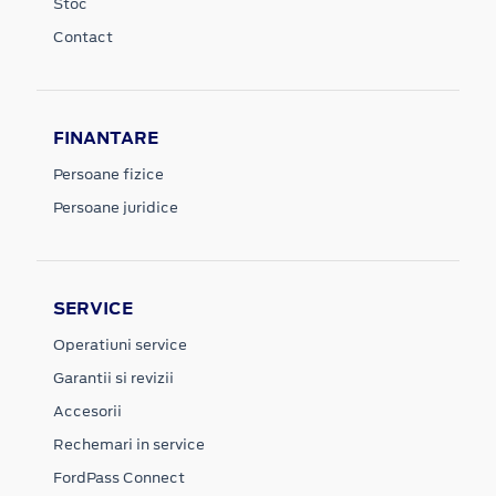
Stoc
Contact
FINANTARE
Persoane fizice
Persoane juridice
SERVICE
Operatiuni service
Garantii si revizii
Accesorii
Rechemari in service
FordPass Connect