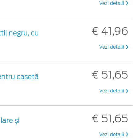
Vezi detalii
€ 41,96
til negru, cu
Vezi detalii
€ 51,65
entru casetă
Vezi detalii
€ 51,65
are și
Vezi detalii