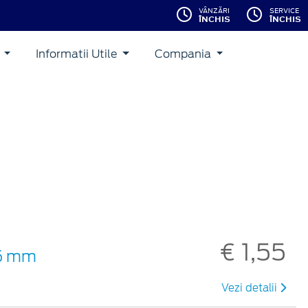
VÂNZĂRI
SERVICE
ÎNCHIS
ÎNCHIS
i
Informatii Utile
Compania
€ 1,55
25 mm
Vezi detalii