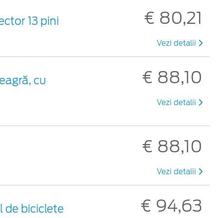
€ 80,21
ctor 13 pini
Vezi detalii
€ 88,10
eagră, cu
Vezi detalii
€ 88,10
Vezi detalii
€ 94,63
 de biciclete