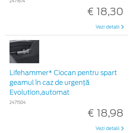
2471674
€ 18,30
Vezi detalii
Lifehammer* Ciocan pentru spart
geamul în caz de urgenţă
Evolution,automat
2471504
€ 18,98
Vezi detalii