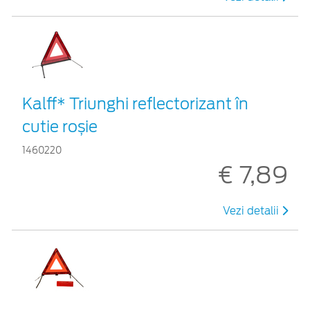
Kalff* Triunghi reflectorizant în
cutie roșie
1460220
€ 7,89
Vezi detalii