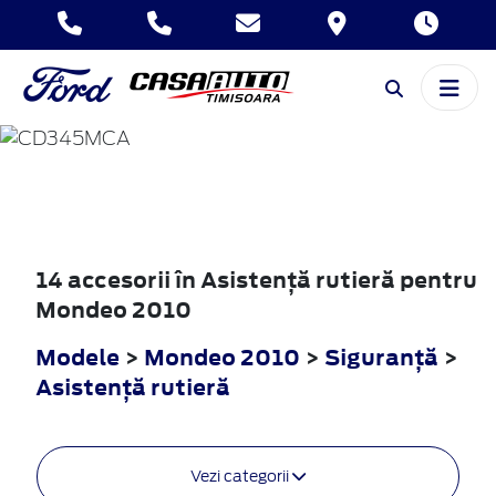
MONDEO
2010
14 accesorii în Asistenţă rutieră pentru
Mondeo 2010
Modele
>
Mondeo 2010
>
Siguranţă
>
Asistenţă rutieră
Vezi categorii