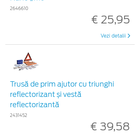
2646610
€ 25,95
Vezi detalii
Trusă de prim ajutor cu triunghi
reflectorizant și vestă
reflectorizantă
2431452
€ 39,58