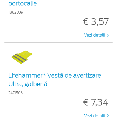
portocalie
1882039
€ 3,57
Vezi detalii
Lifehammer* Vestă de avertizare
Ultra, galbenă
2471506
€ 7,34
Vezi detalii