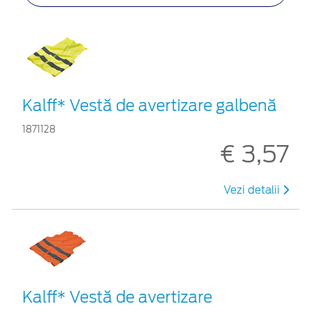
Kalff* Vestă de avertizare galbenă
1871128
€ 3,57
Vezi detalii
Kalff* Vestă de avertizare