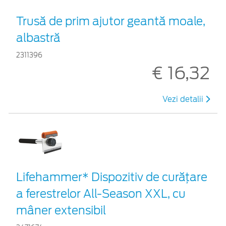
Trusă de prim ajutor geantă moale,
albastră
2311396
€ 16,32
Vezi detalii
Lifehammer* Dispozitiv de curățare
a ferestrelor All-Season XXL, cu
mâner extensibil