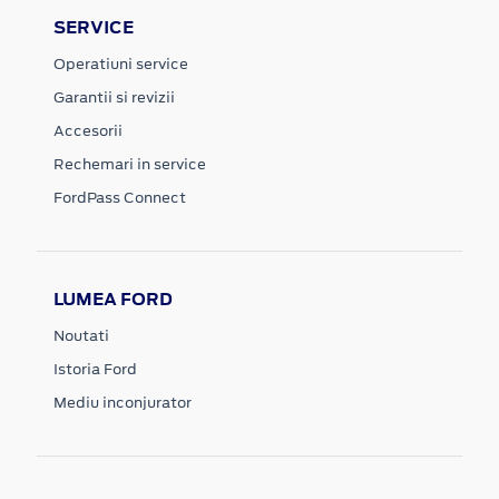
SERVICE
Operatiuni service
Garantii si revizii
Accesorii
Rechemari in service
FordPass Connect
LUMEA FORD
Noutati
Istoria Ford
Mediu inconjurator