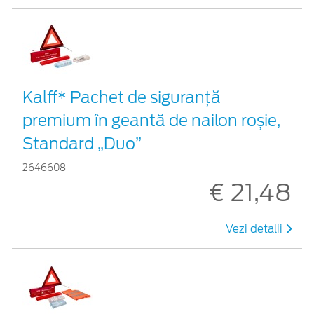
Kalff* Pachet de siguranţă
premium în geantă de nailon roșie,
Standard „Duo”
2646608
€ 21,48
Vezi detalii