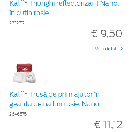
Kalff* Triunghi reflectorizant Nano,
în cutia roșie
2332717
€ 9,50
Vezi detalii
Kalff* Trusă de prim ajutor în
geantă de nailon roșie, Nano
2646575
€ 11,12