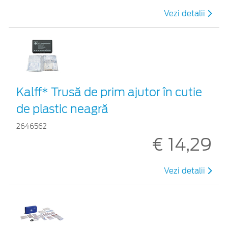
Vezi detalii
Kalff* Trusă de prim ajutor în cutie
de plastic neagră
2646562
€ 14,29
Vezi detalii