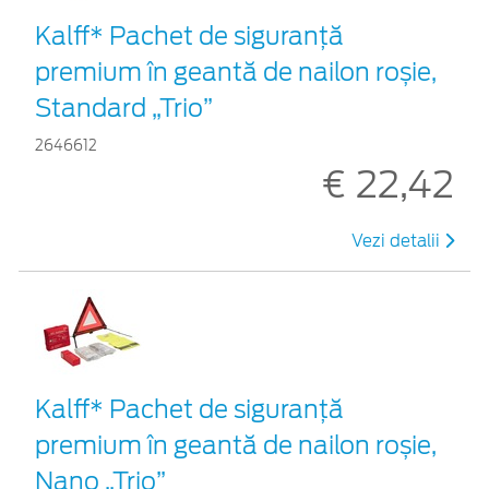
Kalff* Pachet de siguranţă
premium în geantă de nailon roșie,
Standard „Trio”
2646612
€ 22,42
Vezi detalii
Kalff* Pachet de siguranţă
premium în geantă de nailon roșie,
Nano „Trio”