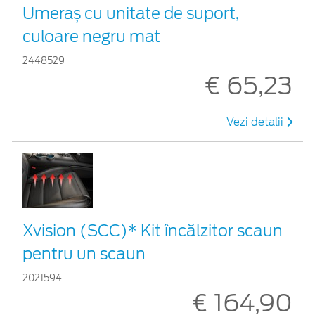
Umeraș cu unitate de suport,
culoare negru mat
2448529
€ 65,23
Vezi detalii
Xvision (SCC)* Kit încălzitor scaun
pentru un scaun
2021594
€ 164,90