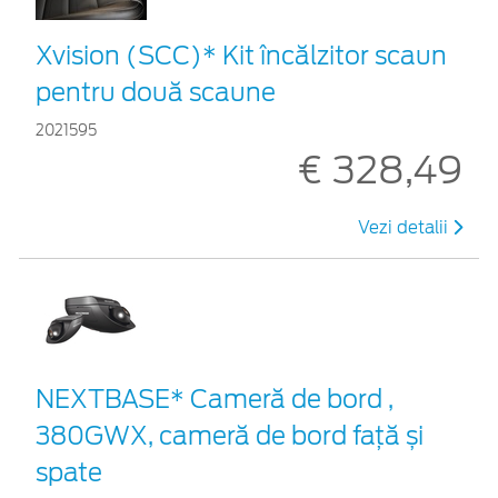
Xvision (SCC)* Kit încălzitor scaun
pentru două scaune
2021595
€ 328,49
Vezi detalii
NEXTBASE* Cameră de bord ,
380GWX, cameră de bord față și
spate