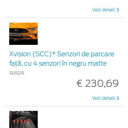
Vezi detalii
Xvision (SCC)* Senzori de parcare
faţă, cu 4 senzori în negru matte
1935219
€ 230,69
Vezi detalii