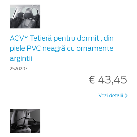
ACV* Tetieră pentru dormit , din
piele PVC neagră cu ornamente
argintii
2520207
€ 43,45
Vezi detalii