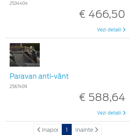
2534404
€ 466,50
Vezi detalii
Paravan anti-vânt
2567409
€ 588,64
Vezi detalii
Inapoi
1
Inainte