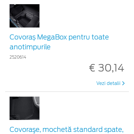
Covoraș MegaBox pentru toate
anotimpurile
2520614
€ 30,14
Vezi detalii
Covoraşe, mochetă standard spate,