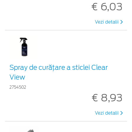
€ 6,03
Vezi detalii
Spray de curățare a sticlei Clear
View
2754502
€ 8,93
Vezi detalii