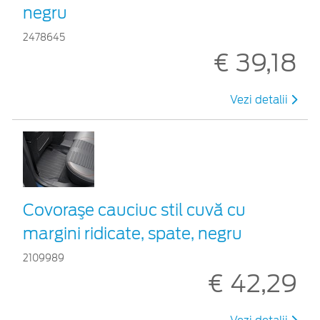
negru
2478645
€ 39,18
Vezi detalii
Covoraşe cauciuc stil cuvă cu
margini ridicate, spate, negru
2109989
€ 42,29