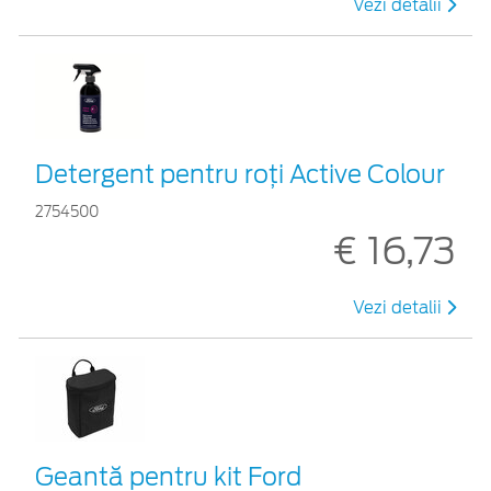
Vezi detalii
Detergent pentru roți Active Colour
2754500
€ 16,73
Vezi detalii
Geantă pentru kit Ford