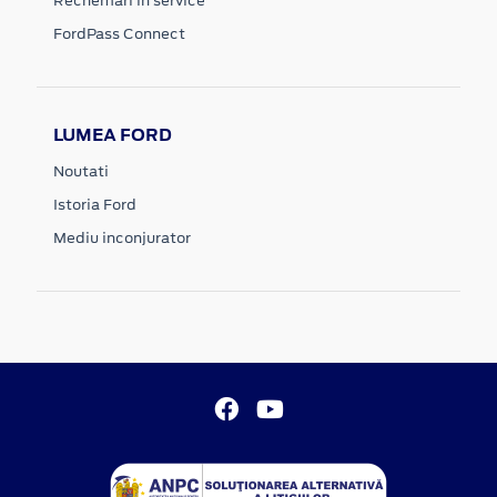
Rechemari in service
FordPass Connect
LUMEA FORD
Noutati
Istoria Ford
Mediu inconjurator