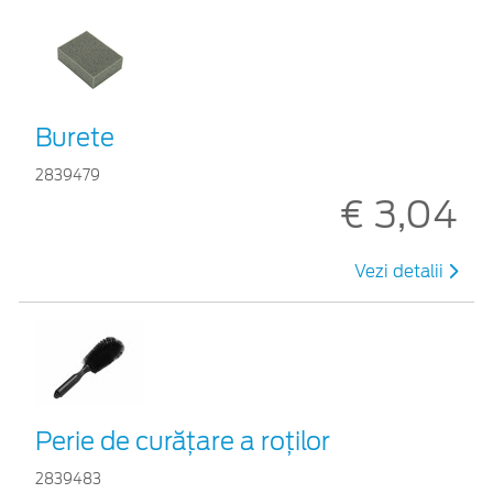
Burete
2839479
€ 3,04
Vezi detalii
Perie de curățare a roților
2839483