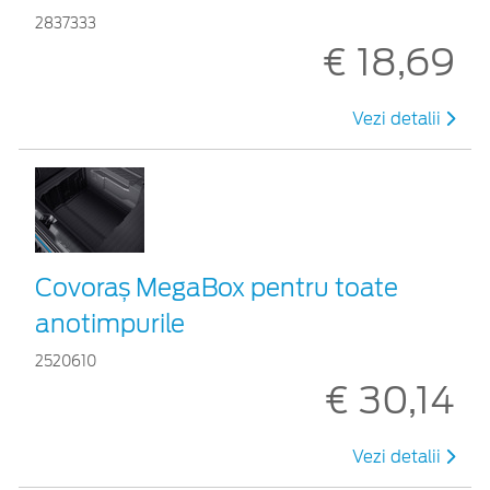
2837333
€ 18,69
Vezi detalii
Covoraș MegaBox pentru toate
anotimpurile
2520610
€ 30,14
Vezi detalii