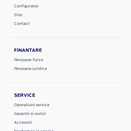
Configurator
Stoc
Contact
FINANTARE
Persoane fizice
Persoane juridice
SERVICE
Operatiuni service
Garantii si revizii
Accesorii