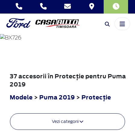
PUMA
2019
37 accesorii în Protecţie pentru Puma
2019
Modele
>
Puma 2019
>
Protecţie
Vezi categorii