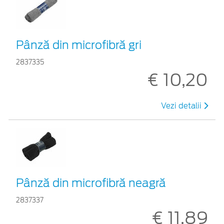
Pânză din microfibră gri
2837335
€ 10,20
Vezi detalii
Pânză din microfibră neagră
2837337
€ 11,89