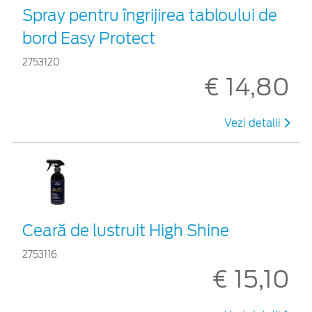
Spray pentru îngrijirea tabloului de
bord Easy Protect
2753120
€ 14,80
Vezi detalii
Ceară de lustruit High Shine
2753116
€ 15,10