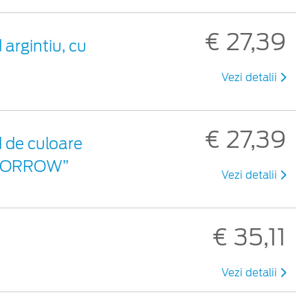
€ 27,39
argintiu, cu
Vezi detalii
€ 27,39
d de culoare
TOMORROW”
Vezi detalii
€ 35,11
Vezi detalii