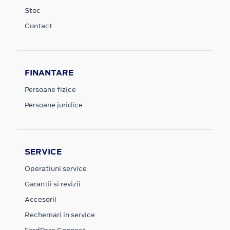
Stoc
Contact
FINANTARE
Persoane fizice
Persoane juridice
SERVICE
Operatiuni service
Garantii si revizii
Accesorii
Rechemari in service