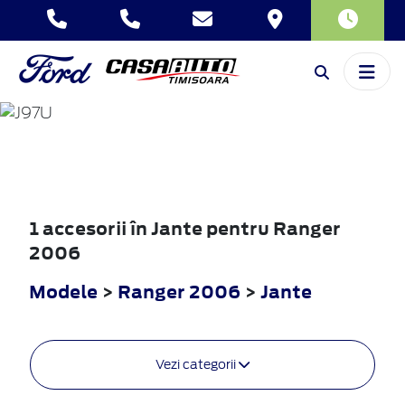
RANGER
2006
1 accesorii în Jante pentru Ranger
2006
Modele
>
Ranger 2006
>
Jante
Vezi categorii