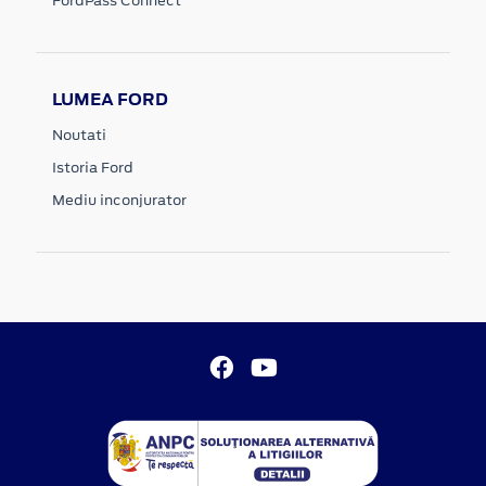
FordPass Connect
LUMEA FORD
Noutati
Istoria Ford
Mediu inconjurator