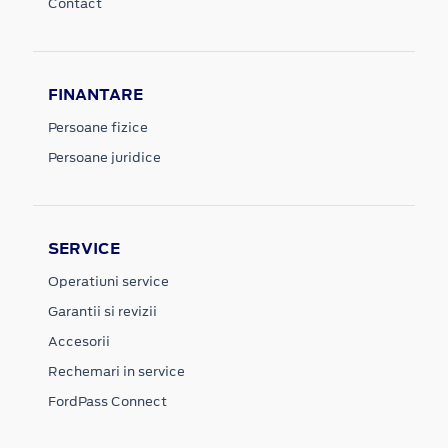
Contact
FINANTARE
Persoane fizice
Persoane juridice
SERVICE
Operatiuni service
Garantii si revizii
Accesorii
Rechemari in service
FordPass Connect