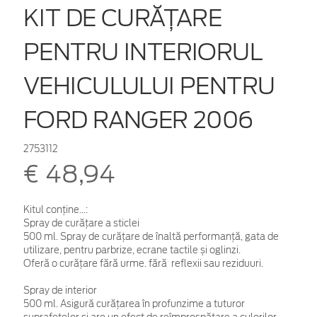
KIT DE CURĂȚARE
PENTRU INTERIORUL
VEHICULULUI PENTRU
FORD RANGER 2006
2753112
€ 48,94
Kitul conține...:
Spray de curățare a sticlei
500 ml. Spray de curățare de înaltă performanță, gata de
utilizare, pentru parbrize, ecrane tactile și oglinzi.
Oferă o curățare fără urme. fără reflexii sau reziduuri.
Spray de interior
500 ml. Asigură curățarea în profunzime a tuturor