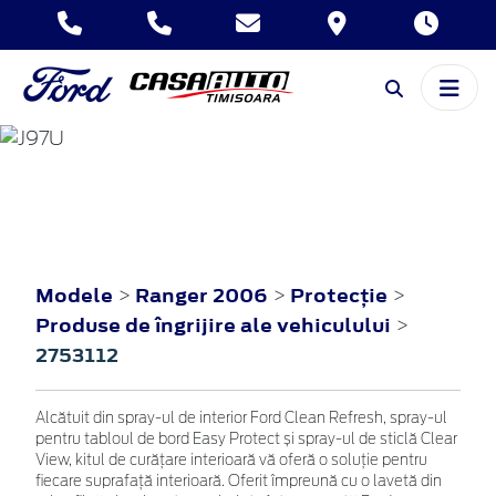
RANGER
2006
Modele
Ranger 2006
Protecţie
>
>
>
Produse de îngrijire ale vehiculului
>
2753112
Alcătuit din spray-ul de interior Ford Clean Refresh, spray-ul
pentru tabloul de bord Easy Protect și spray-ul de sticlă Clear
View, kitul de curățare interioară vă oferă o soluție pentru
fiecare suprafață interioară. Oferit împreună cu o lavetă din