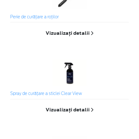
Perie de curățare a roților
Vizualizați detalii
Spray de curățare a sticlei Clear View
Vizualizați detalii