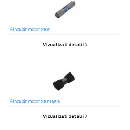
Pânză din microfibră gri
Vizualizați detalii
Pânză din microfibră neagră
Vizualizați detalii