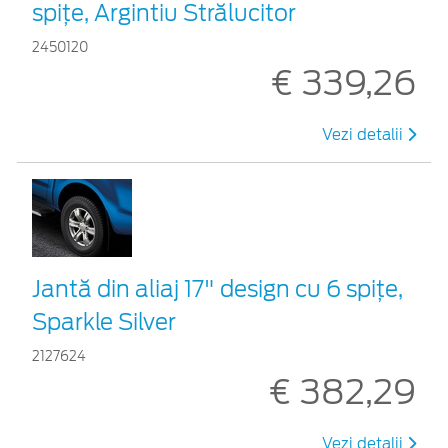
spiţe, Argintiu Strălucitor
2450120
€ 339,26
Vezi detalii
Jantă din aliaj 17" design cu 6 spițe,
Sparkle Silver
2127624
€ 382,29
Vezi detalii