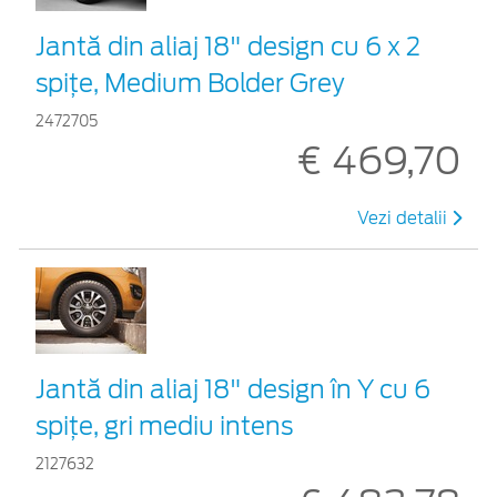
Jantă din aliaj 18" design cu 6 x 2
spițe, Medium Bolder Grey
2472705
€ 469,70
Vezi detalii
Jantă din aliaj 18" design în Y cu 6
spițe, gri mediu intens
2127632