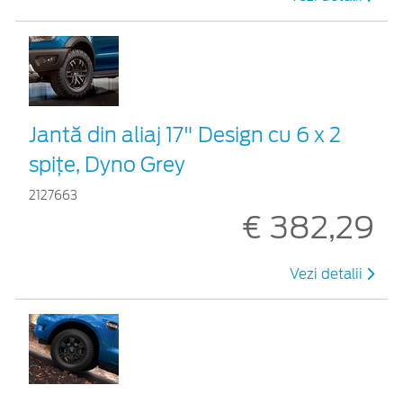
Jantă din aliaj 17" Design cu 6 x 2
spițe, Dyno Grey
2127663
€ 382,29
Vezi detalii