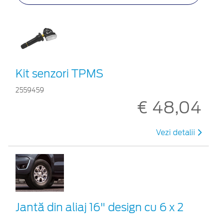
Kit senzori TPMS
2559459
€ 48,04
Vezi detalii
Jantă din aliaj 16" design cu 6 x 2