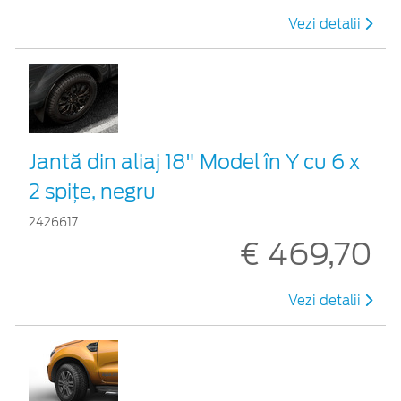
Vezi detalii
Jantă din aliaj 18" Model în Y cu 6 x
2 spițe, negru
2426617
€ 469,70
Vezi detalii