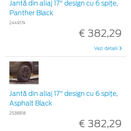
Jantă din aliaj 17" design cu 6 spițe,
Panther Black
2449174
€ 382,29
Vezi detalii
Jantă din aliaj 17" design cu 6 spițe,
Asphalt Black
2538818
€ 382,29