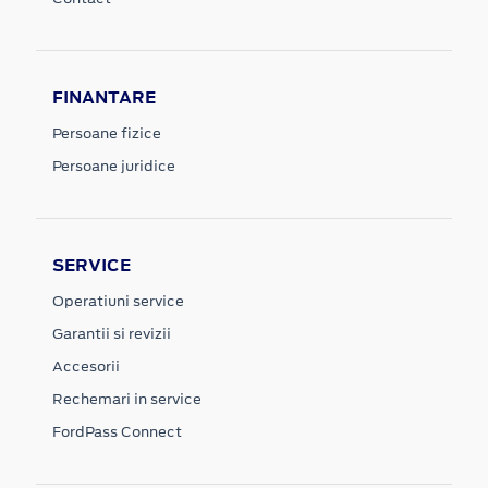
FINANTARE
Persoane fizice
Persoane juridice
SERVICE
Operatiuni service
Garantii si revizii
Accesorii
Rechemari in service
FordPass Connect