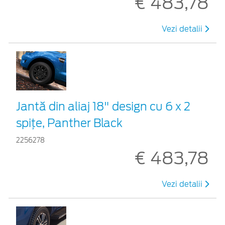
€ 483,78
Vezi detalii
Jantă din aliaj 18" design cu 6 x 2
spițe, Panther Black
2256278
€ 483,78
Vezi detalii