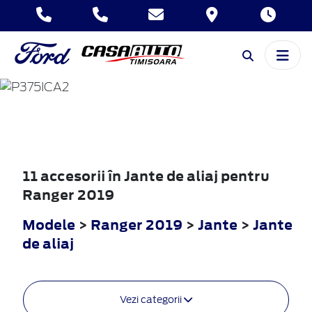
RANGER
2019
11 accesorii în Jante de aliaj pentru
Ranger 2019
Modele
>
Ranger 2019
>
Jante
>
Jante
de aliaj
Vezi categorii