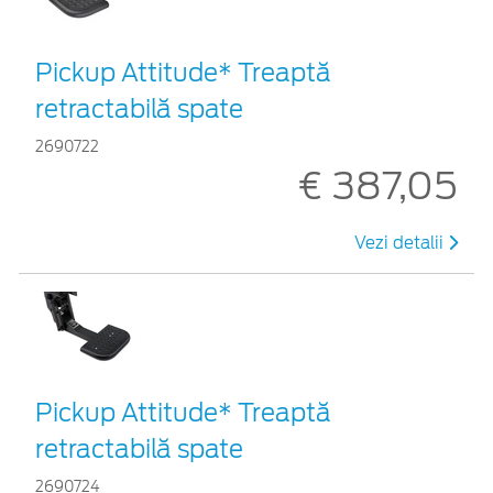
Pickup Attitude* Treaptă
retractabilă spate
2690722
€ 387,05
Vezi detalii
Pickup Attitude* Treaptă
retractabilă spate
2690724