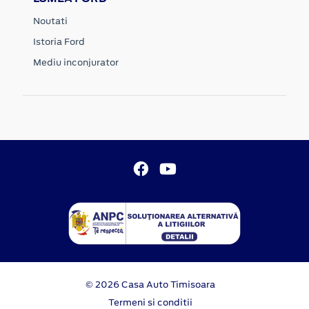
Noutati
Istoria Ford
Mediu inconjurator
© 2026 Casa Auto Timisoara
Termeni si conditii