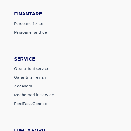
FINANTARE
Persoane fizice
Persoane juridice
SERVICE
Operatiuni service
Garantii si revizii
Accesorii
Rechemari in service
FordPass Connect
LUMEA FORD