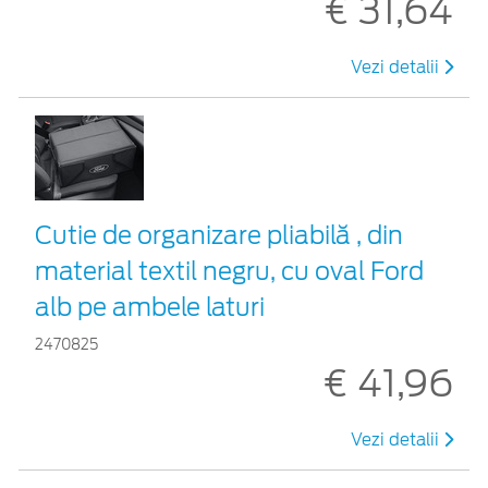
€ 31,64
Vezi detalii
Cutie de organizare pliabilă , din
material textil negru, cu oval Ford
alb pe ambele laturi
2470825
€ 41,96
Vezi detalii