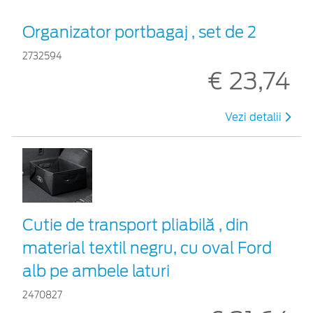
Organizator portbagaj , set de 2
2732594
€ 23,74
Vezi detalii
Cutie de transport pliabilă , din
material textil negru, cu oval Ford
alb pe ambele laturi
2470827