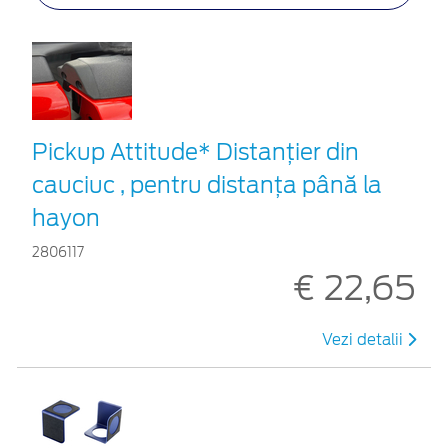
Pickup Attitude* Distanțier din
cauciuc , pentru distanța până la
hayon
2806117
€ 22,65
Vezi detalii