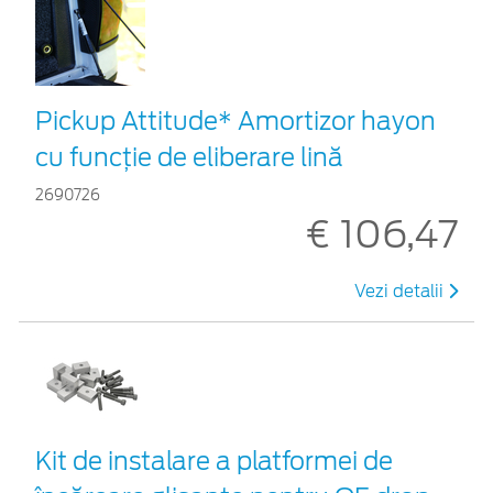
Pickup Attitude* Amortizor hayon
cu funcție de eliberare lină
2690726
€ 106,47
Vezi detalii
Kit de instalare a platformei de