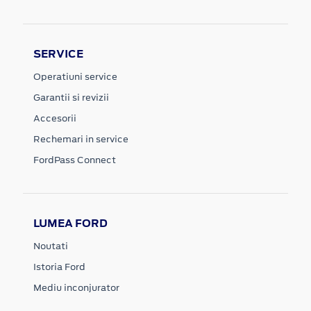
SERVICE
Operatiuni service
Garantii si revizii
Accesorii
Rechemari in service
FordPass Connect
LUMEA FORD
Noutati
Istoria Ford
Mediu inconjurator