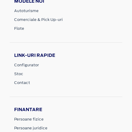
MODELE NOI
Autoturisme
Comerciale & Pick Up-uri
Flote
LINK-URI RAPIDE
Configurator
Stoc
Contact
FINANTARE
Persoane fizice
Persoane juridice