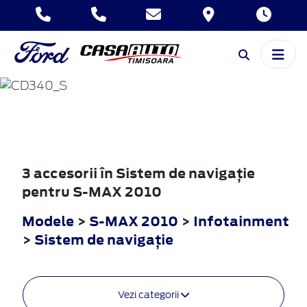
S-MAX
2010
3 accesorii în Sistem de navigaţie
pentru S-MAX 2010
Modele
>
S-MAX 2010
>
Infotainment
>
Sistem de navigaţie
Vezi categorii