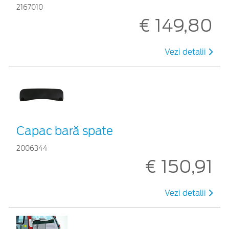
2167010
€ 149,80
Vezi detalii
Capac bară spate
2006344
€ 150,91
Vezi detalii