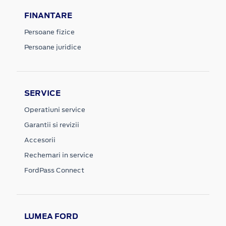
FINANTARE
Persoane fizice
Persoane juridice
SERVICE
Operatiuni service
Garantii si revizii
Accesorii
Rechemari in service
FordPass Connect
LUMEA FORD