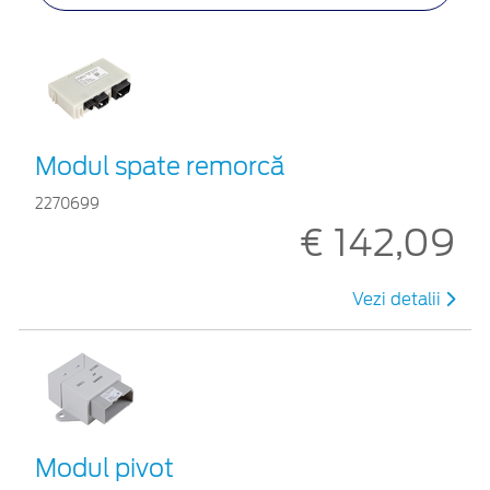
Modul spate remorcă
2270699
€ 142,09
Vezi detalii
Modul pivot