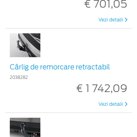
€ 701,05
Vezi detalii
Cârlig de remorcare retractabil
2038282
€ 1 742,09
Vezi detalii