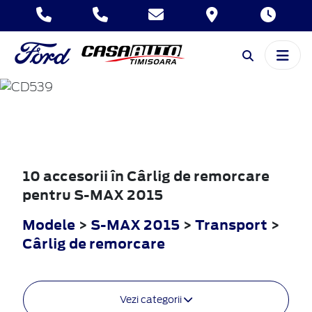
S-MAX
2015
10 accesorii în Cârlig de remorcare
pentru S-MAX 2015
Modele
>
S-MAX 2015
>
Transport
>
Cârlig de remorcare
Vezi categorii