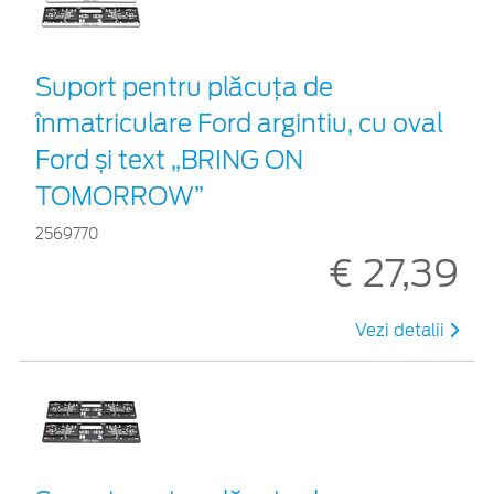
Suport pentru plăcuța de
înmatriculare Ford argintiu, cu oval
Ford și text „BRING ON
TOMORROW”
2569770
€ 27,39
Vezi detalii