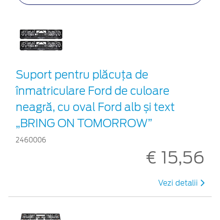
Suport pentru plăcuța de
înmatriculare Ford de culoare
neagră, cu oval Ford alb și text
„BRING ON TOMORROW”
2460006
€ 15,56
Vezi detalii