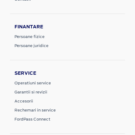
FINANTARE
Persoane fizice
Persoane juridice
SERVICE
Operatiuni service
Garantii si revizii
Accesorii
Rechemari in service
FordPass Connect