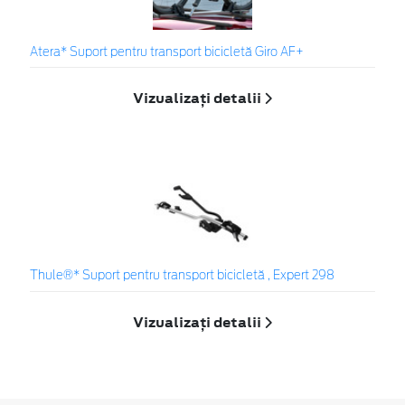
Atera* Suport pentru transport bicicletă Giro AF+
Vizualizați detalii
Thule®* Suport pentru transport bicicletă , Expert 298
Vizualizați detalii