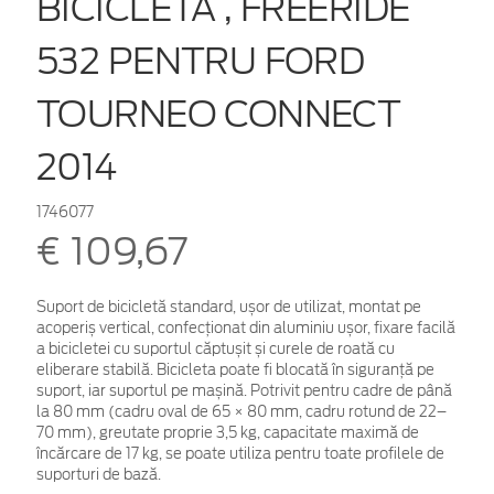
BICICLETĂ , FREERIDE
532 PENTRU FORD
TOURNEO CONNECT
2014
1746077
€ 109,67
Suport de bicicletă standard, ușor de utilizat, montat pe
acoperiș vertical, confecționat din aluminiu ușor, fixare facilă
a bicicletei cu suportul căptușit și curele de roată cu
eliberare stabilă. Bicicleta poate fi blocată în siguranță pe
suport, iar suportul pe mașină. Potrivit pentru cadre de până
la 80 mm (cadru oval de 65 × 80 mm, cadru rotund de 22–
70 mm), greutate proprie 3,5 kg, capacitate maximă de
încărcare de 17 kg, se poate utiliza pentru toate profilele de
suporturi de bază.