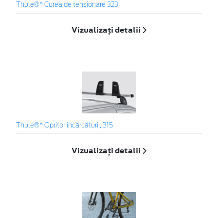
Thule®* Curea de tensionare 323
Vizualizați detalii
Thule®* Opritor încărcături , 315
Vizualizați detalii