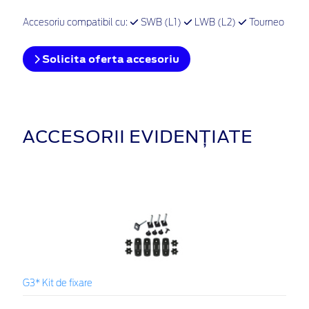
Accesoriu compatibil cu:
SWB (L1)
LWB (L2)
Tourneo
Solicita oferta accesoriu
ACCESORII EVIDENȚIATE
G3* Kit de fixare