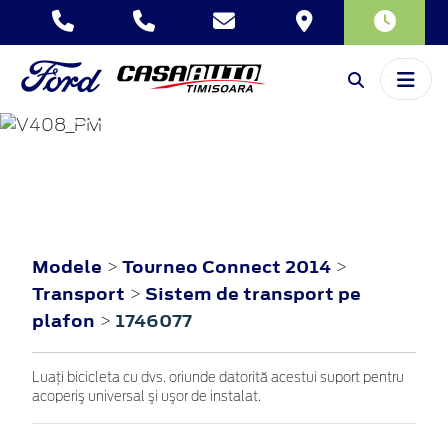
TOURNEO
CONNECT
2014
Modele
Tourneo Connect 2014
>
>
Transport
Sistem de transport pe
>
plafon
1746077
>
Luaţi bicicleta cu dvs. oriunde datorită acestui suport pentru
acoperiş universal şi uşor de instalat.