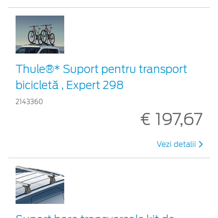
Thule®* Suport pentru transport
bicicletă , Expert 298
2143360
€ 197,67
Vezi detalii