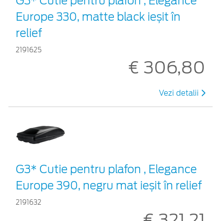
G3* Cutie pentru plafon , Elegance
Europe 330, matte black ieșit în
relief
2191625
€ 306,80
Vezi detalii
G3* Cutie pentru plafon , Elegance
Europe 390, negru mat ieșit în relief
2191632
€ 321,21