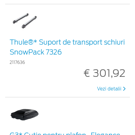
Thule®* Suport de transport schiuri
SnowPack 7326
2117636
€ 301,92
Vezi detalii