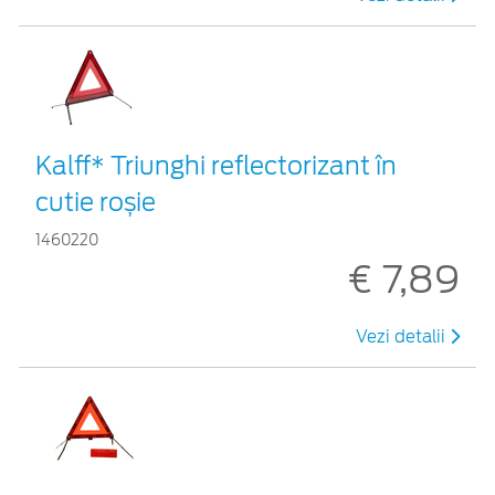
Kalff* Triunghi reflectorizant în
cutie roșie
1460220
€ 7,89
Vezi detalii