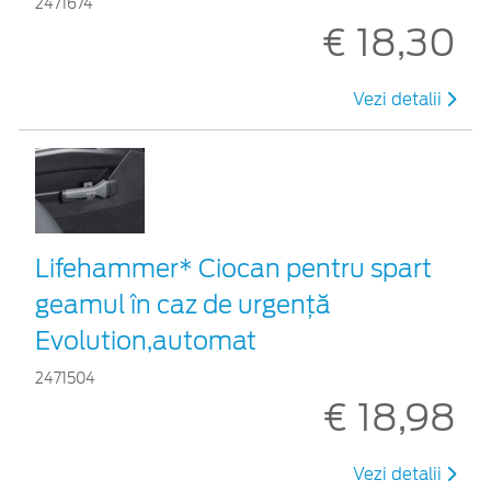
2471674
€ 18,30
Vezi detalii
Lifehammer* Ciocan pentru spart
geamul în caz de urgenţă
Evolution,automat
2471504
€ 18,98
Vezi detalii