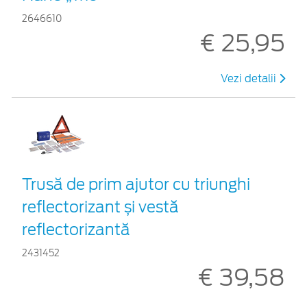
2646610
€ 25,95
Vezi detalii
Trusă de prim ajutor cu triunghi
reflectorizant și vestă
reflectorizantă
2431452
€ 39,58