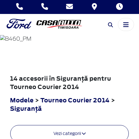
TOURNEO
COURIER
2014
14 accesorii în Siguranţă pentru
Tourneo Courier 2014
Modele
>
Tourneo Courier 2014
>
Siguranţă
Vezi categorii