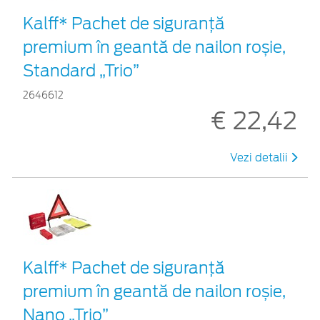
Kalff* Pachet de siguranţă
premium în geantă de nailon roșie,
Standard „Trio”
2646612
€ 22,42
Vezi detalii
Kalff* Pachet de siguranţă
premium în geantă de nailon roșie,
Nano „Trio”