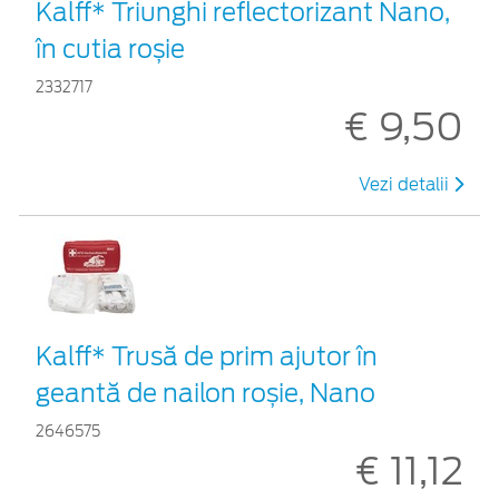
Kalff* Triunghi reflectorizant Nano,
în cutia roșie
2332717
€ 9,50
Vezi detalii
Kalff* Trusă de prim ajutor în
geantă de nailon roșie, Nano
2646575
€ 11,12