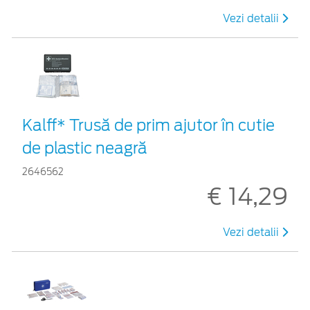
Vezi detalii
Kalff* Trusă de prim ajutor în cutie
de plastic neagră
2646562
€ 14,29
Vezi detalii