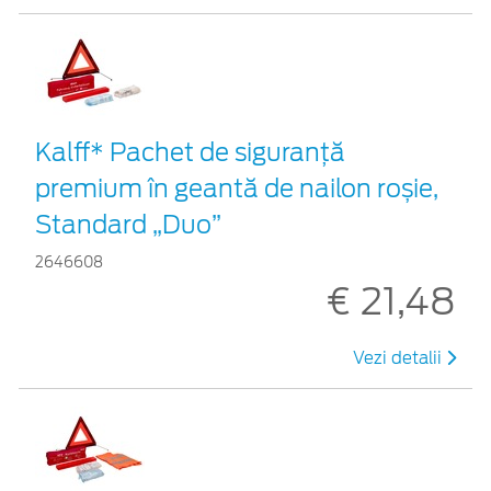
Kalff* Pachet de siguranţă
premium în geantă de nailon roșie,
Standard „Duo”
2646608
€ 21,48
Vezi detalii