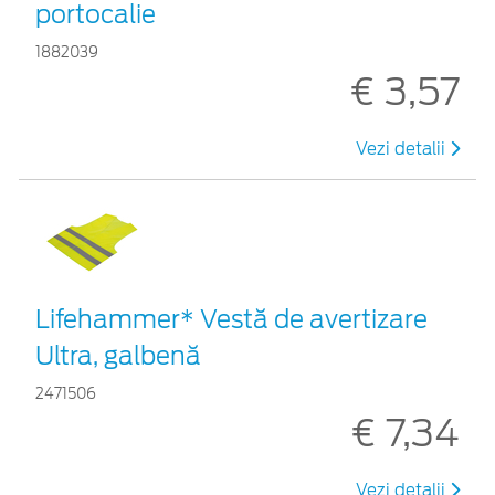
portocalie
1882039
€ 3,57
Vezi detalii
Lifehammer* Vestă de avertizare
Ultra, galbenă
2471506
€ 7,34
Vezi detalii