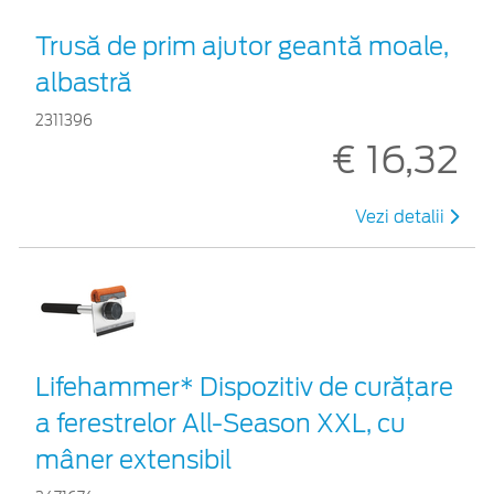
Trusă de prim ajutor geantă moale,
albastră
2311396
€ 16,32
Vezi detalii
Lifehammer* Dispozitiv de curățare
a ferestrelor All-Season XXL, cu
mâner extensibil