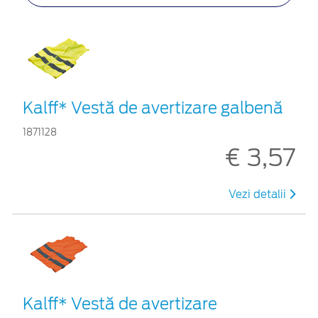
Kalff* Vestă de avertizare galbenă
1871128
€ 3,57
Vezi detalii
Kalff* Vestă de avertizare