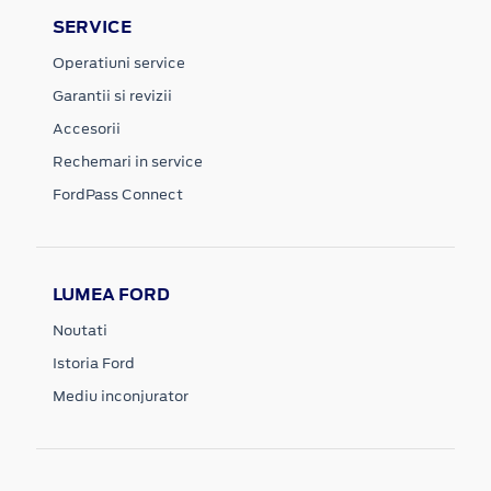
SERVICE
Operatiuni service
Garantii si revizii
Accesorii
Rechemari in service
FordPass Connect
LUMEA FORD
Noutati
Istoria Ford
Mediu inconjurator