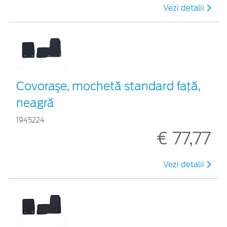
Vezi detalii
Covoraşe, mochetă standard faţă,
neagră
1945224
€ 77,77
Vezi detalii