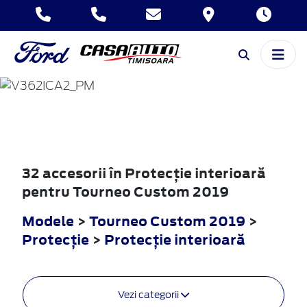
TOURNEO
CUSTOM
2019
32 accesorii în Protecţie interioară
pentru Tourneo Custom 2019
Modele
>
Tourneo Custom 2019
>
Protecţie
>
Protecţie interioară
Vezi categorii