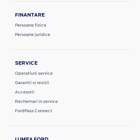
FINANTARE
Persoane fizice
Persoane juridice
SERVICE
Operatiuni service
Garantii si revizii
Accesorii
Rechemari in service
FordPass Connect
LUMEA FORD