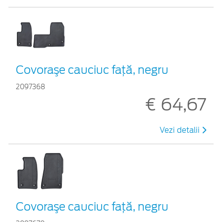
Covoraşe cauciuc față, negru
2097368
€ 64,67
Vezi detalii
Covoraşe cauciuc față, negru