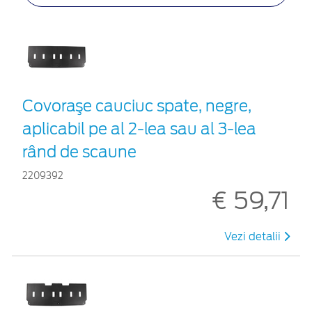
Covoraşe cauciuc spate, negre,
aplicabil pe al 2-lea sau al 3-lea
rând de scaune
2209392
€ 59,71
Vezi detalii