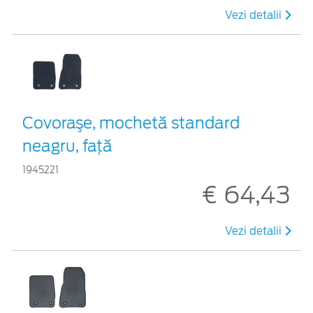
Vezi detalii
Covoraşe, mochetă standard
neagru, faţă
1945221
€ 64,43
Vezi detalii