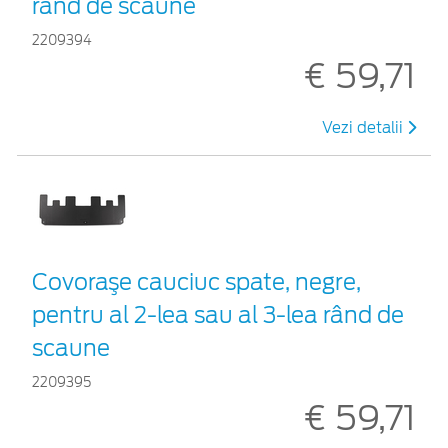
rând de scaune
2209394
€ 59,71
Vezi detalii
Covoraşe cauciuc spate, negre,
pentru al 2-lea sau al 3-lea rând de
scaune
2209395
€ 59,71