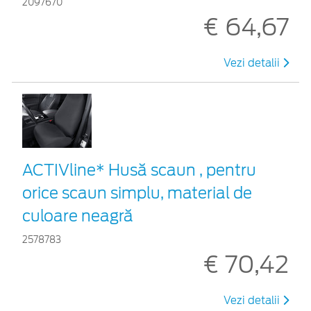
2097670
€ 64,67
Vezi detalii
ACTIVline* Husă scaun , pentru
orice scaun simplu, material de
culoare neagră
2578783
€ 70,42
Vezi detalii