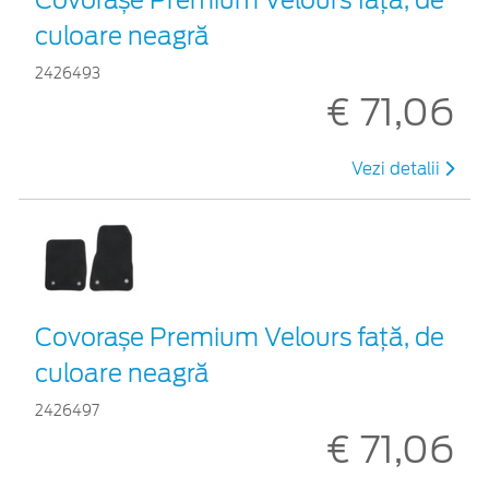
culoare neagră
2426493
€ 71,06
Vezi detalii
Covorașe Premium Velours față, de
culoare neagră
2426497
€ 71,06