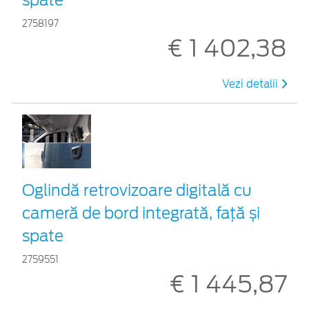
2758197
€ 1 402,38
Vezi detalii
Oglindă retrovizoare digitală cu
cameră de bord integrată, față și
spate
2759551
€ 1 445,87