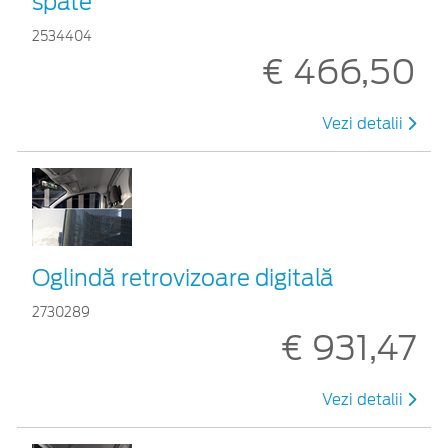
spate
2534404
€ 466,50
Vezi detalii
Oglindă retrovizoare digitală
2730289
€ 931,47
Vezi detalii