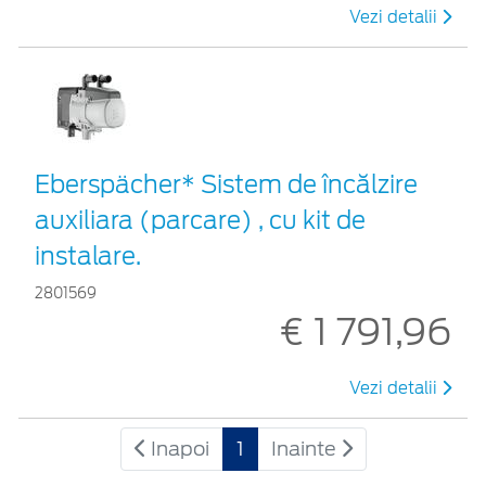
Vezi detalii
Eberspächer* Sistem de încălzire
auxiliara (parcare) , cu kit de
instalare.
2801569
€ 1 791,96
Vezi detalii
Inapoi
1
Inainte