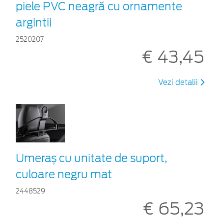
piele PVC neagră cu ornamente
argintii
2520207
€ 43,45
Vezi detalii
Umeraș cu unitate de suport,
culoare negru mat
2448529
€ 65,23