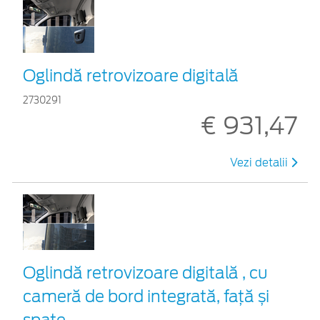
Oglindă retrovizoare digitală
2730291
€ 931,47
Vezi detalii
Oglindă retrovizoare digitală , cu
cameră de bord integrată, față și
spate