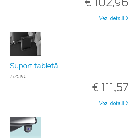
€ 102,96
Vezi detalii
Suport tabletă
2725190
€ 111,57
Vezi detalii