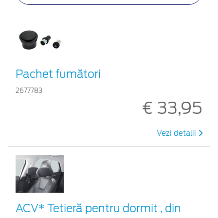
Pachet fumători
2677783
€ 33,95
Vezi detalii
ACV* Tetieră pentru dormit , din