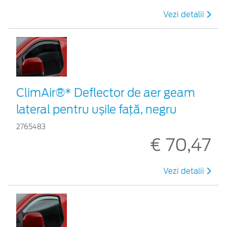
Vezi detalii
ClimAir®* Deflector de aer geam
lateral pentru ușile față, negru
2765483
€ 70,47
Vezi detalii