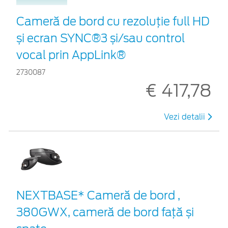
Cameră de bord cu rezoluție full HD
și ecran SYNC®3 și/sau control
vocal prin AppLink®
2730087
€ 417,78
Vezi detalii
NEXTBASE* Cameră de bord ,
380GWX, cameră de bord față și