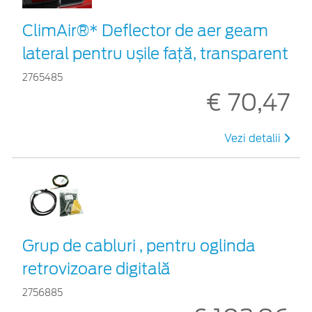
ClimAir®* Deflector de aer geam
lateral pentru ușile față, transparent
2765485
€ 70,47
Vezi detalii
Grup de cabluri , pentru oglinda
retrovizoare digitală
2756885