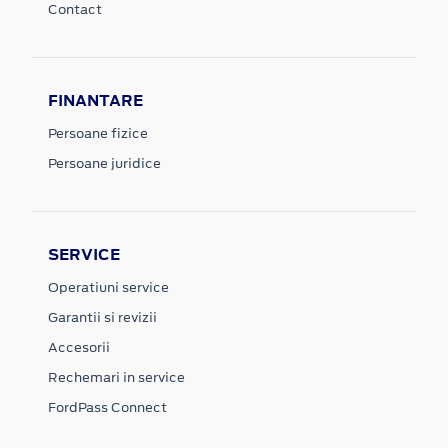
Contact
FINANTARE
Persoane fizice
Persoane juridice
SERVICE
Operatiuni service
Garantii si revizii
Accesorii
Rechemari in service
FordPass Connect