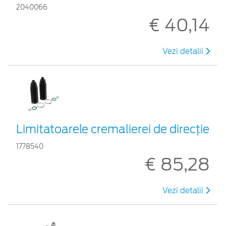
2040066
€ 40,14
Vezi detalii
Limitatoarele cremalierei de direcţie
1778540
€ 85,28
Vezi detalii