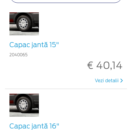
Capac jantă 15"
2040065
€ 40,14
Vezi detalii
Capac jantă 16"