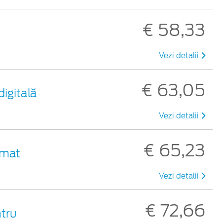
€ 58,33
Vezi detalii
€ 63,05
digitală
Vezi detalii
€ 65,23
 mat
Vezi detalii
€ 72,66
ntru