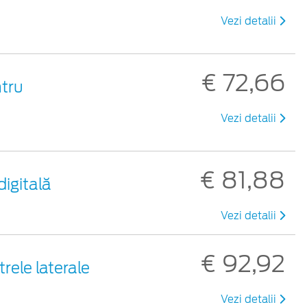
Vezi detalii
€ 72,66
ntru
Vezi detalii
€ 81,88
digitală
Vezi detalii
€ 92,92
rele laterale
Vezi detalii