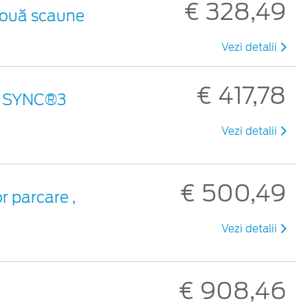
€ 328,49
 două scaune
Vezi detalii
€ 417,78
an SYNC®3
Vezi detalii
€ 500,49
 parcare ,
Vezi detalii
€ 908,46