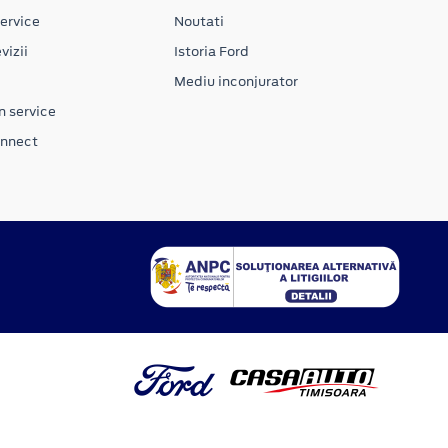
ervice
Noutati
vizii
Istoria Ford
Mediu inconjurator
n service
onnect