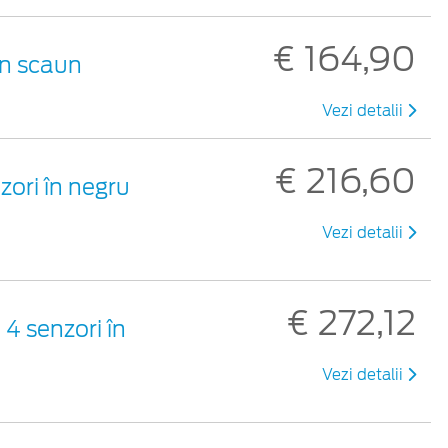
€ 164,90
un scaun
Vezi detalii
€ 216,60
zori în negru
Vezi detalii
€ 272,12
4 senzori în
Vezi detalii