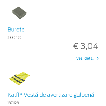
Burete
2839479
€ 3,04
Vezi detalii
Kalff* Vestă de avertizare galbenă
1871128