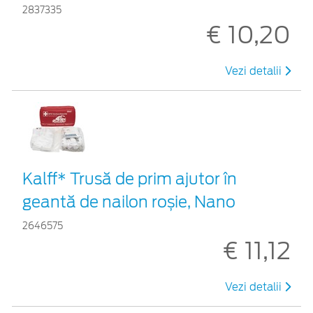
2837335
€ 10,20
Vezi detalii
Kalff* Trusă de prim ajutor în
geantă de nailon roșie, Nano
2646575
€ 11,12
Vezi detalii