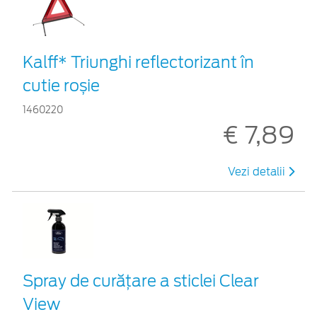
Kalff* Triunghi reflectorizant în
cutie roșie
1460220
€ 7,89
Vezi detalii
Spray de curățare a sticlei Clear
View