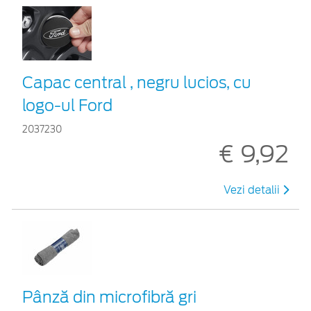
Capac central , negru lucios, cu
logo-ul Ford
2037230
€ 9,92
Vezi detalii
Pânză din microfibră gri