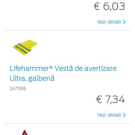
€ 6,03
Vezi detalii
Lifehammer* Vestă de avertizare
Ultra, galbenă
2471506
€ 7,34
Vezi detalii