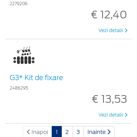
2279206
€ 12,40
Vezi detalii
G3* Kit de fixare
2486295
€ 13,53
Vezi detalii
Inapoi
1
2
3
Inainte