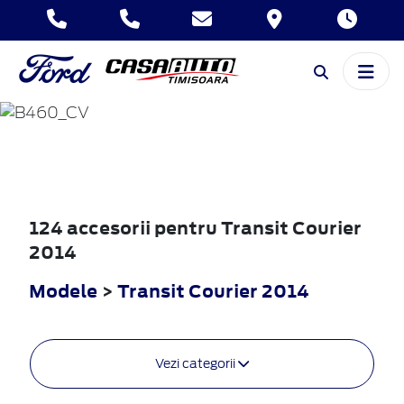
TRANSIT
COURIER
2014
124 accesorii pentru Transit Courier
2014
Modele
>
Transit Courier 2014
Vezi categorii