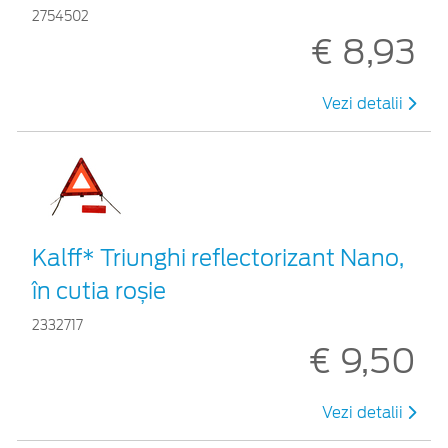
2754502
€ 8,93
Vezi detalii
Kalff* Triunghi reflectorizant Nano,
în cutia roșie
2332717
€ 9,50
Vezi detalii