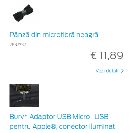
Pânză din microfibră neagră
2837337
€ 11,89
Vezi detalii
Bury* Adaptor USB Micro- USB
pentru Apple®, conector iluminat