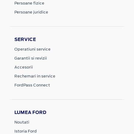
Persoane fizice
Persoane juridice
SERVICE
Operatiuni service
Garantii si revizii
Accesorii
Rechemari in service
FordPass Connect
LUMEA FORD
Noutati
Istoria Ford