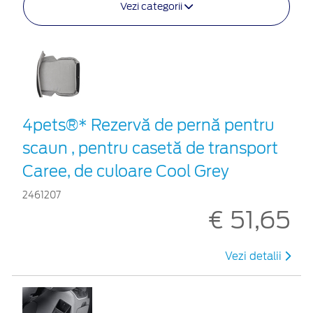
Vezi categorii
4pets®* Rezervă de pernă pentru
scaun , pentru casetă de transport
Caree, de culoare Cool Grey
2461207
€ 51,65
Vezi detalii