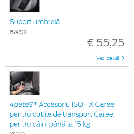
Suport umbrelă
1524823
€ 55,25
Vezi detalii
4pets®* Accesoriu ISOFIX Caree
pentru cutiile de transport Caree,
pentru câini până la 15 kg