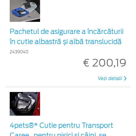
Pachetul de asigurare a încărcăturii
în cutie albastră și albă translucidă
2439040
€ 200,19
Vezi detalii
4pets®* Cutie pentru Transport
Caree , pentru pisici și câini, se