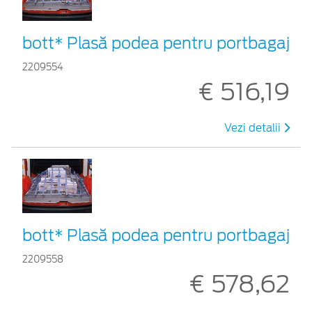
bott* Plasă podea pentru portbagaj
2209554
€ 516,19
Vezi detalii
bott* Plasă podea pentru portbagaj
2209558
€ 578,62