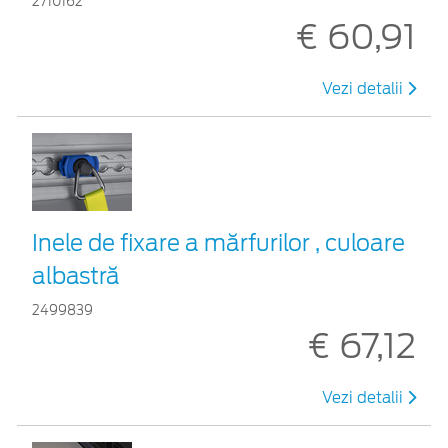
2710162
€ 60,91
Vezi detalii
Inele de fixare a mărfurilor , culoare
albastră
2499839
€ 67,12
Vezi detalii