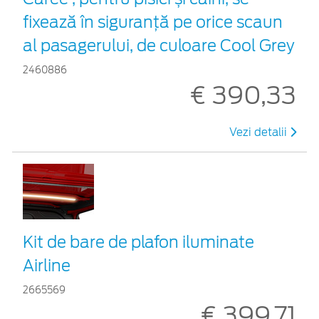
fixează în siguranță pe orice scaun
al pasagerului, de culoare Cool Grey
2460886
€ 390,33
Vezi detalii
Kit de bare de plafon iluminate
Airline
2665569
€ 399,71