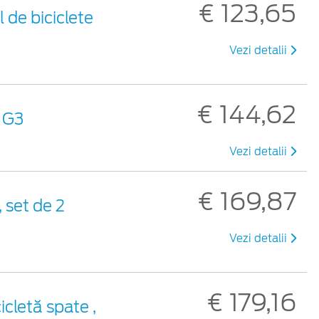
€ 123,65
 de biciclete
Vezi detalii
€ 144,62
ă G3
Vezi detalii
€ 169,87
 set de 2
Vezi detalii
€ 179,16
icletă spate ,