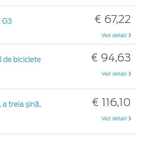
€ 67,22
c G3
Vezi detalii
€ 94,63
 de biciclete
Vezi detalii
€ 116,10
a treia șină,
Vezi detalii