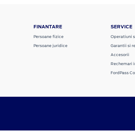
FINANTARE
SERVICE
Persoane fizice
Operatiuni s
Persoane juridice
Garantii si re
Accesorii
Rechemari i
FordPass C