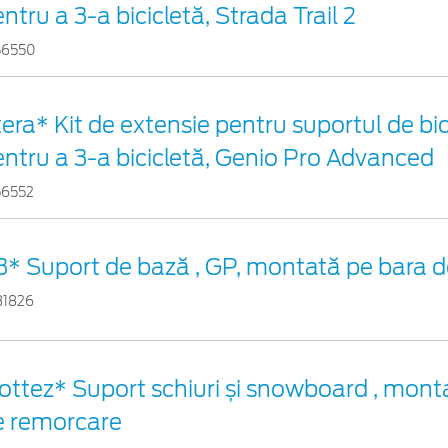
ntru a 3-a bicicletă, Strada Trail 2
56550
era* Kit de extensie pentru suportul de bic
ntru a 3-a bicicletă, Genio Pro Advanced
56552
3* Suport de bază , GP, montată pe bara 
31826
ttez* Suport schiuri și snowboard , monta
e remorcare