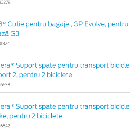
83279
* Cutie pentru bagaje , GP Evolve, pentru
ază G3
31824
era* Suport spate pentru transport bicicle
ort 2, pentru 2 biciclete
56538
era* Suport spate pentru transport bicicle
ke, pentru 2 biciclete
56542