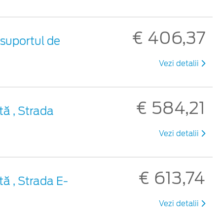
€ 406,37
 suportul de
Vezi detalii
€ 584,21
tă , Strada
Vezi detalii
€ 613,74
tă , Strada E-
Vezi detalii