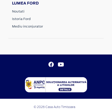
LUMEA FORD
Noutati
Istoria Ford
Mediu inconjurator
© 2026 Casa Auto Timisoara