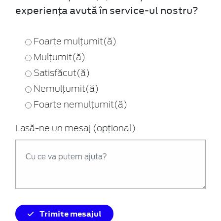
experiența avută în service-ul nostru?
Foarte mulțumit(ă)
Mulțumit(ă)
Satisfăcut(ă)
Nemulțumit(ă)
Foarte nemulțumit(ă)
Lasă-ne un mesaj (opțional)
Trimite mesajul