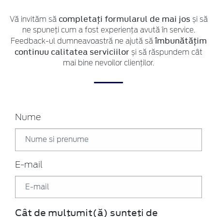
completați formularul de mai jos
Vă invităm să
și să
ne spuneți cum a fost experiența avută în service.
îmbunătățim
Feedback-ul dumneavoastră ne ajută să
continuu calitatea serviciilor
și să răspundem cât
mai bine nevoilor clienților.
Nume
E-mail
Cât de mulțumit(ă) sunteți de