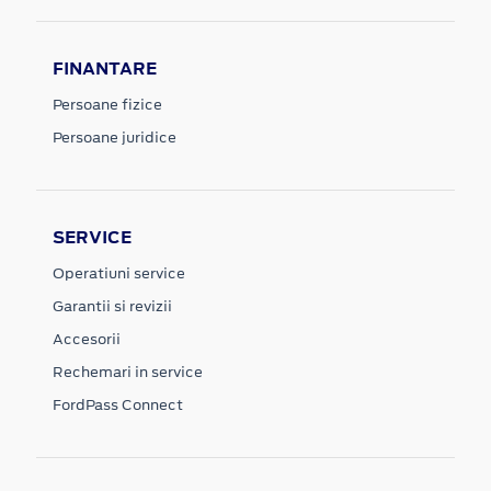
FINANTARE
Persoane fizice
Persoane juridice
SERVICE
Operatiuni service
Garantii si revizii
Accesorii
Rechemari in service
FordPass Connect