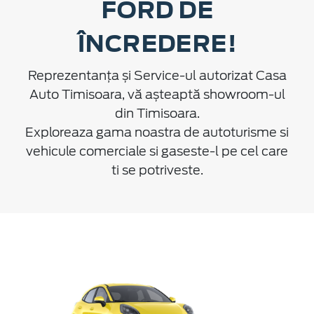
FORD DE
ÎNCREDERE!
Reprezentanța și Service-ul autorizat Casa
Auto Timisoara, vă așteaptă showroom-ul
din Timisoara.
Exploreaza gama noastra de autoturisme si
vehicule comerciale si gaseste-l pe cel care
ti se potriveste.
D
Nou