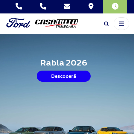
Rabla 2026
Descoperă