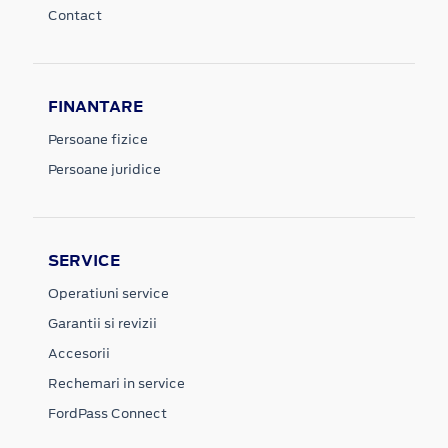
Contact
FINANTARE
Persoane fizice
Persoane juridice
SERVICE
Operatiuni service
Garantii si revizii
Accesorii
Rechemari in service
FordPass Connect