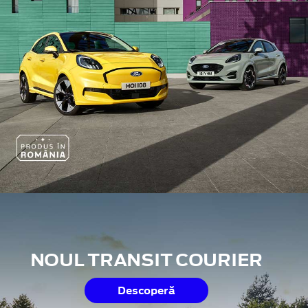
NOUL TRANSIT COURIER
Descoperă