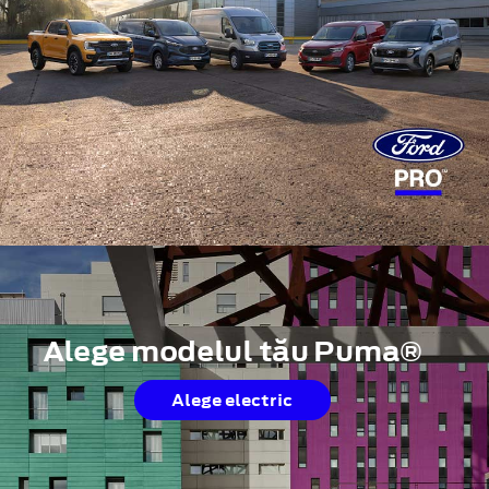
Alege modelul tău Puma®
Alege electric