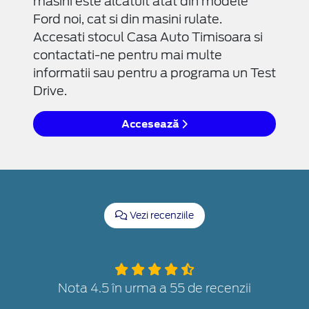
masini este alcatuit atat din modele
Ford noi, cat si din masini rulate.
Accesati stocul Casa Auto Timisoara si
contactati-ne pentru mai multe
informatii sau pentru a programa un Test
Drive.
Accesează
Vezi recenziile
Nota 4.5 în urma a 55 de recenzii