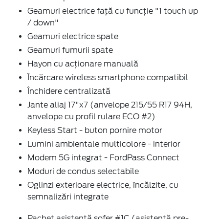
Geamuri electrice față cu funcție "1 touch up
/ down"
Geamuri electrice spate
Geamuri fumurii spate
Hayon cu acționare manuală
Încărcare wireless smartphone compatibil
Închidere centralizată
Jante aliaj 17"x7 (anvelope 215/55 R17 94H,
anvelope cu profil rulare ECO #2)
Keyless Start - buton pornire motor
Lumini ambientale multicolore - interior
Modem 5G integrat - FordPass Connect
Moduri de condus selectabile
Oglinzi exterioare electrice, încălzite, cu
semnalizări integrate
Pachet asistență șofer #1C (asistență pre-