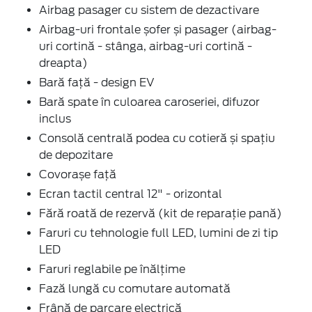
Airbag pasager cu sistem de dezactivare
Airbag-uri frontale șofer și pasager (airbag-
uri cortină - stânga, airbag-uri cortină -
dreapta)
Bară față - design EV
Bară spate în culoarea caroseriei, difuzor
inclus
Consolă centrală podea cu cotieră și spațiu
de depozitare
Covorașe față
Ecran tactil central 12" - orizontal
Fără roată de rezervă (kit de reparație pană)
Faruri cu tehnologie full LED, lumini de zi tip
LED
Faruri reglabile pe înălțime
Fază lungă cu comutare automată
Frână de parcare electrică