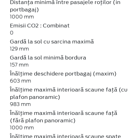
Distanța minimă între pasajele roților (in
portbagaj)
1000 mm
Emisii CO2 : Combinat
0
Gardă la sol cu sarcina maximă
129 mm
Gardă la sol minimă bordura
157 mm
Înălțime deschidere portbagaj (maxim)
603 mm
Înălțime maximă interioară scaune față (cu
plafon panoramic)
983 mm
Înălțime maximă interioară scaune față
(fără plafon panoramic)
1000 mm
Înălțime maximă interioară scaune spate