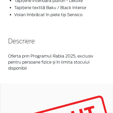
Tapițerie interioară plafon - Deluxe
Tapițerie textilă Baku / Black Interior
Volan îmbrăcat în piele tip Sensico
Descriere
Oferta prin Programul Rabla 2025, exclusiv
pentru persoane fizice și în limita stocului
disponibil