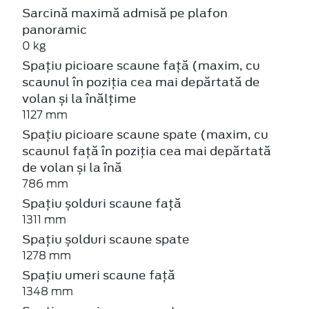
Sarcină maximă admisă pe plafon
panoramic
0 kg
Spațiu picioare scaune față (maxim, cu
scaunul în poziția cea mai depărtată de
volan și la înălțime
1127 mm
Spațiu picioare scaune spate (maxim, cu
scaunul față în poziția cea mai depărtată
de volan și la înă
786 mm
Spațiu șolduri scaune față
1311 mm
Spațiu șolduri scaune spate
1278 mm
Spațiu umeri scaune față
1348 mm