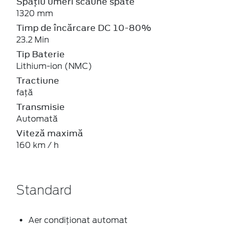
Spațiu umeri scaune spate
1320 mm
Timp de încărcare DC 10-80%
23.2 Min
Tip Baterie
Lithium-ion (NMC)
Tractiune
față
Transmisie
Automată
Viteză maximă
160 km / h
Standard
Aer condiționat automat