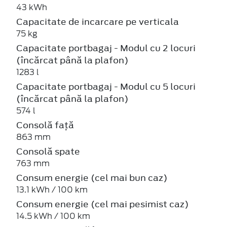
43 kWh
Capacitate de incarcare pe verticala
75 kg
Capacitate portbagaj - Modul cu 2 locuri
(încărcat până la plafon)
1283 l
Capacitate portbagaj - Modul cu 5 locuri
(încărcat până la plafon)
574 l
Consolă față
863 mm
Consolă spate
763 mm
Consum energie (cel mai bun caz)
13.1 kWh / 100 km
Consum energie (cel mai pesimist caz)
14.5 kWh / 100 km