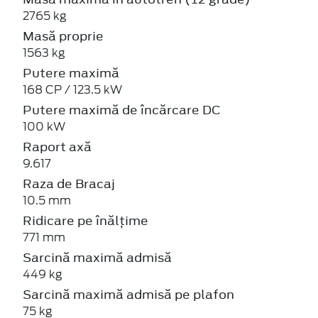
2765 kg
Masă proprie
1563 kg
Putere maximă
168 CP / 123.5 kW
Putere maximă de încărcare DC
100 kW
Raport axă
9.617
Raza de Bracaj
10.5 mm
Ridicare pe înălțime
771 mm
Sarcină maximă admisă
449 kg
Sarcină maximă admisă pe plafon
75 kg