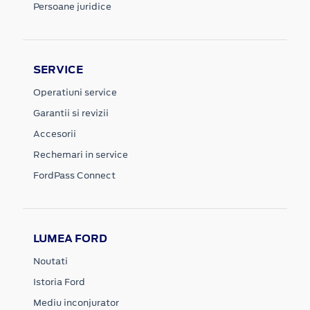
Persoane juridice
SERVICE
Operatiuni service
Garantii si revizii
Accesorii
Rechemari in service
FordPass Connect
LUMEA FORD
Noutati
Istoria Ford
Mediu inconjurator