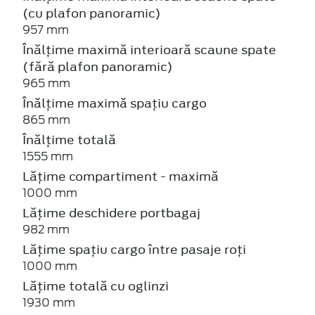
(cu plafon panoramic)
957 mm
Înălțime maximă interioară scaune spate
(fără plafon panoramic)
965 mm
Înălțime maximă spațiu cargo
865 mm
Înălțime totală
1555 mm
Lățime compartiment - maximă
1000 mm
Lățime deschidere portbagaj
982 mm
Lățime spațiu cargo între pasaje roți
1000 mm
Lățime totală cu oglinzi
1930 mm