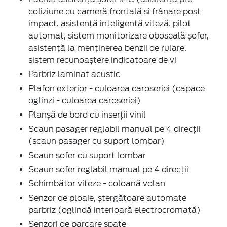
coliziune cu cameră frontală și frânare post
impact, asistență inteligentă viteză, pilot
automat, sistem monitorizare oboseală șofer,
asistență la menținerea benzii de rulare,
sistem recunoaștere indicatoare de vi
Parbriz laminat acustic
Plafon exterior - culoarea caroseriei (capace
oglinzi - culoarea caroseriei)
Planșă de bord cu inserții vinil
Scaun pasager reglabil manual pe 4 direcții
(scaun pasager cu suport lombar)
Scaun șofer cu suport lombar
Scaun șofer reglabil manual pe 4 direcții
Schimbător viteze - coloană volan
Senzor de ploaie, ștergătoare automate
parbriz (oglindă interioară electrocromată)
Senzori de parcare spate