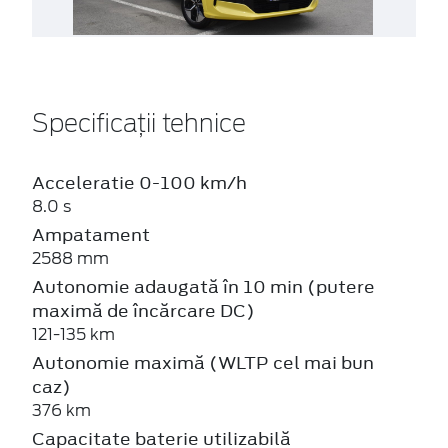
Specificații tehnice
Acceleratie 0-100 km/h
8.0 s
Ampatament
2588 mm
Autonomie adaugată în 10 min (putere
maximă de încărcare DC)
121-135 km
Autonomie maximă (WLTP cel mai bun
caz)
376 km
Capacitate baterie utilizabilă