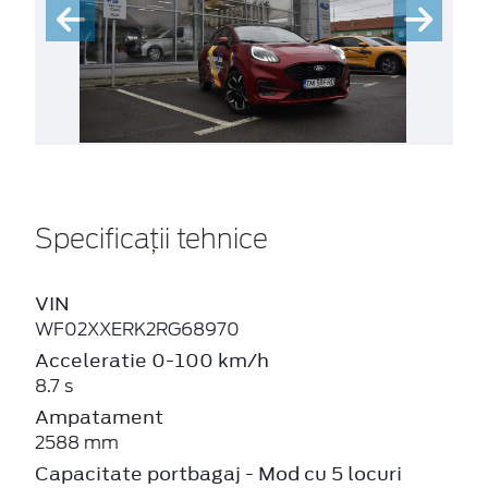
Specificații tehnice
VIN
WF02XXERK2RG68970
Acceleratie 0-100 km/h
8.7 s
Ampatament
2588 mm
Capacitate portbagaj - Mod cu 5 locuri