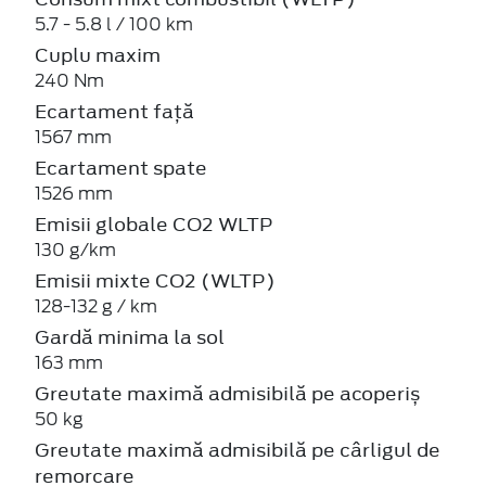
5.7 - 5.8 l / 100 km
Cuplu maxim
240 Nm
Ecartament față
1567 mm
Ecartament spate
1526 mm
Emisii globale CO2 WLTP
130 g/km
Emisii mixte CO2 (WLTP)
128-132 g / km
Gardă minima la sol
163 mm
Greutate maximă admisibilă pe acoperiș
50 kg
Greutate maximă admisibilă pe cârligul de
remorcare