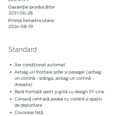
Garanție producător
2031-06-28
Prima înmatriculare
2024-08-19
Standard
Aer condiționat automat
Airbag-uri frontale șofer și pasager (airbag-
uri cortină - stânga, airbag-uri cortină -
dreapta)
Bară frontală sport și grilă cu design ST-Line
Consolă centrală podea cu cotieră și spațiu
de depozitare
Covorașe față