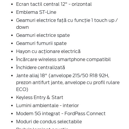
Ecran tactil central 12" - orizontal
Emblema ST-Line
Geamuri electrice față cu funcție 1 touch up /
down
Geamuri electrice spate
Geamuri fumurii spate
Hayon cu acționare electrică
Încărcare wireless smartphone compatibil
Închidere centralizată
Jante aliaj 18" (anvelope 215/50 R18 92H,
prezon antifurt jante, anvelope cu profil rulare
ECO)
Keyless Entry & Start
Lumini ambientale - interior
Modem 5G integrat - FordPass Connect
Moduri de condus selectabile