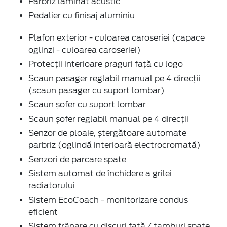
Parbriz laminat acustic
Pedalier cu finisaj aluminiu
Plafon exterior - culoarea caroseriei (capace
oglinzi - culoarea caroseriei)
Protecții interioare praguri față cu logo
Scaun pasager reglabil manual pe 4 direcții
(scaun pasager cu suport lombar)
Scaun șofer cu suport lombar
Scaun șofer reglabil manual pe 4 direcții
Senzor de ploaie, ștergătoare automate
parbriz (oglindă interioară electrocromată)
Senzori de parcare spate
Sistem automat de închidere a grilei
radiatorului
Sistem EcoCoach - monitorizare condus
eficient
Sistem frânare cu discuri față / tamburi spate