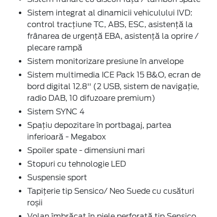
Sistem integrat al dinamicii vehiculului IVD:
control tracțiune TC, ABS, ESC, asistență la
frânarea de urgență EBA, asistență la oprire /
plecare rampă
Sistem monitorizare presiune în anvelope
Sistem multimedia ICE Pack 15 B&O, ecran de
bord digital 12.8'' (2 USB, sistem de navigație,
radio DAB, 10 difuzoare premium)
Sistem SYNC 4
Spațiu depozitare în portbagaj, partea
inferioară - Megabox
Spoiler spate - dimensiuni mari
Stopuri cu tehnologie LED
Suspensie sport
Tapițerie tip Sensico/ Neo Suede cu cusături
roșii
Volan îmbrăcat în piele perforată tip Sensico