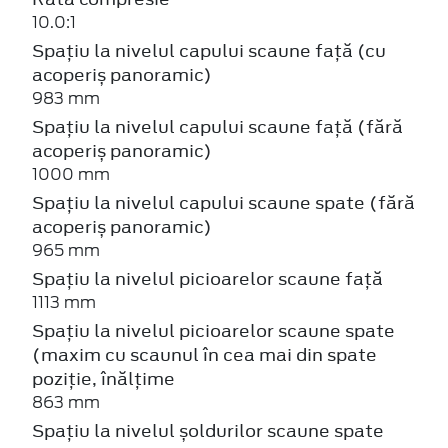
10.0:1
Spațiu la nivelul capului scaune față (cu
acoperiș panoramic)
983 mm
Spațiu la nivelul capului scaune față (fără
acoperiș panoramic)
1000 mm
Spațiu la nivelul capului scaune spate (fără
acoperiș panoramic)
965 mm
Spațiu la nivelul picioarelor scaune față
1113 mm
Spațiu la nivelul picioarelor scaune spate
(maxim cu scaunul în cea mai din spate
poziție, înălțime
863 mm
Spațiu la nivelul șoldurilor scaune spate