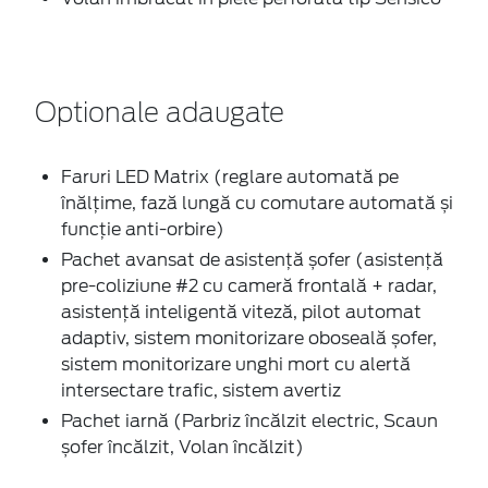
Optionale adaugate
Faruri LED Matrix (reglare automată pe
înălțime, fază lungă cu comutare automată și
funcție anti-orbire)
Pachet avansat de asistență șofer (asistență
pre-coliziune #2 cu cameră frontală + radar,
asistență inteligentă viteză, pilot automat
adaptiv, sistem monitorizare oboseală șofer,
sistem monitorizare unghi mort cu alertă
intersectare trafic, sistem avertiz
Pachet iarnă (Parbriz încălzit electric, Scaun
șofer încălzit, Volan încălzit)