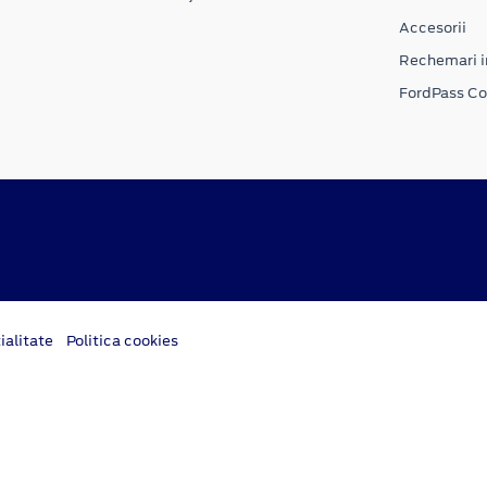
Accesorii
Rechemari i
FordPass C
ialitate
Politica cookies