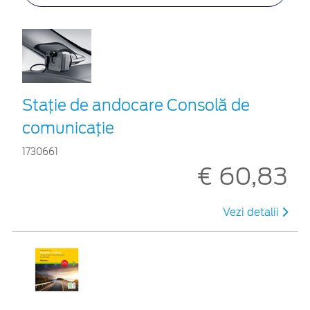
Staţie de andocare Consolă de
comunicaţie
1730661
€ 60,83
Vezi detalii