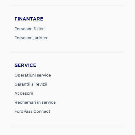
FINANTARE
Persoane fizice
Persoane juridice
SERVICE
Operatiuni service
Garantii si revizii
Accesorii
Rechemari in service
FordPass Connect