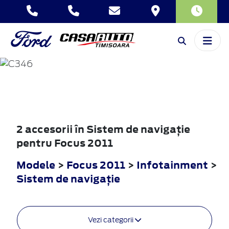
FOCUS
2011
2 accesorii în Sistem de navigaţie
pentru Focus 2011
Modele
>
Focus 2011
>
Infotainment
>
Sistem de navigaţie
Vezi categorii