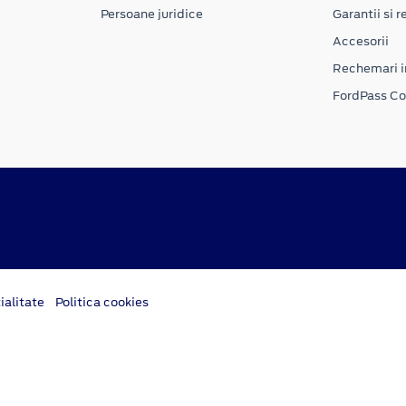
Persoane juridice
Garantii si re
Accesorii
Rechemari i
FordPass C
ialitate
Politica cookies