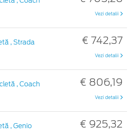
cletă , Coach
Vezi detalii
€ 742,37
etă , Strada
Vezi detalii
€ 806,19
cletă , Coach
Vezi detalii
€ 925,32
etă , Genio