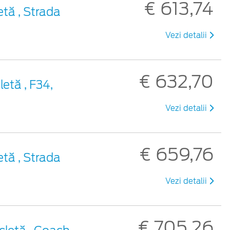
€ 613,74
etă , Strada
Vezi detalii
€ 632,70
etă , F34,
Vezi detalii
€ 659,76
etă , Strada
Vezi detalii
€ 705,26