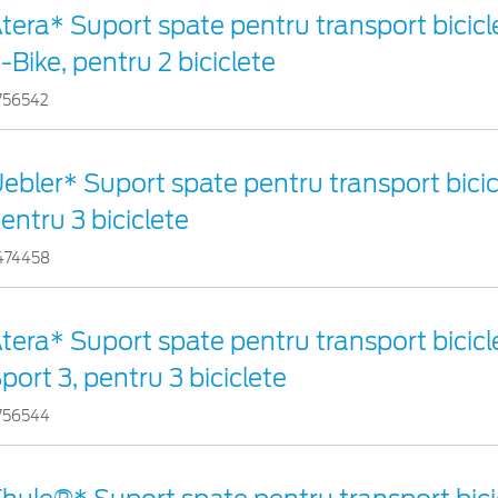
tera* Suport spate pentru transport bicicl
-Bike, pentru 2 biciclete
756542
ebler* Suport spate pentru transport bicicl
entru 3 biciclete
474458
tera* Suport spate pentru transport bicicl
port 3, pentru 3 biciclete
756544