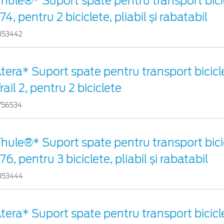
hule®* Suport spate pentru transport bici
74, pentru 2 biciclete, pliabil și rabatabil
353442
tera* Suport spate pentru transport bicicl
rail 2, pentru 2 biciclete
756534
hule®* Suport spate pentru transport bici
76, pentru 3 biciclete, pliabil și rabatabil
353444
tera* Suport spate pentru transport bicicl