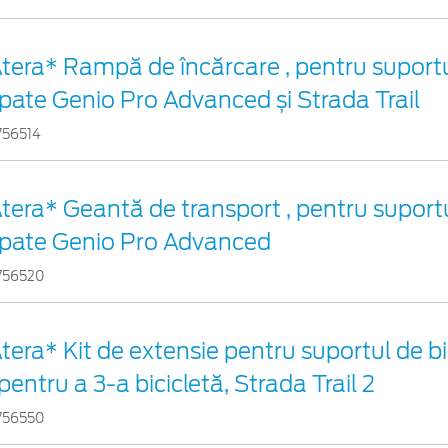
tera* Rampă de încărcare , pentru suportu
pate Genio Pro Advanced și Strada Trail
756514
tera* Geantă de transport , pentru suportu
pate Genio Pro Advanced
756520
tera* Kit de extensie pentru suportul de bi
 pentru a 3-a bicicletă, Strada Trail 2
756550