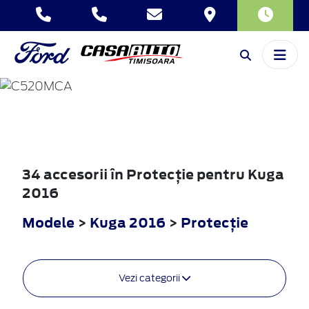
KUGA
2016
34 accesorii în Protecţie pentru Kuga
2016
Modele
>
Kuga 2016
>
Protecţie
Vezi categorii