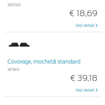
2837333
€ 18,69
Vezi detalii
Covoraşe, mochetă standard
1873612
€ 39,18
Vezi detalii