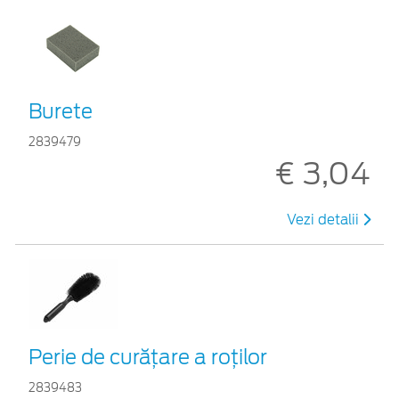
Burete
2839479
€ 3,04
Vezi detalii
Perie de curățare a roților
2839483