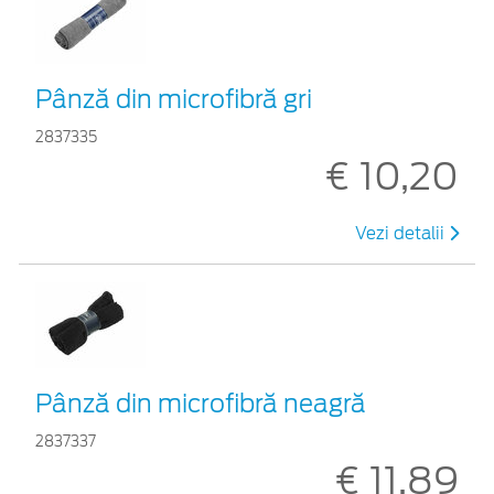
Pânză din microfibră gri
2837335
€ 10,20
Vezi detalii
Pânză din microfibră neagră
2837337
€ 11,89