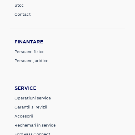
Stoc
Contact
FINANTARE
Persoane fizice
Persoane juridice
SERVICE
Operatiuni service
Garantii si revizii
Accesorii
Rechemari in service
FordPass Connect