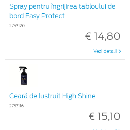
Spray pentru îngrijirea tabloului de
bord Easy Protect
2753120
€ 14,80
Vezi detalii
Ceară de lustruit High Shine
2753116
€ 15,10