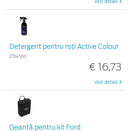
Vezi detalii
Detergent pentru roți Active Colour
2754500
€ 16,73
Vezi detalii
Geantă pentru kit Ford