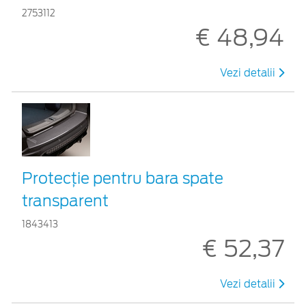
2753112
€ 48,94
Vezi detalii
Protecţie pentru bara spate
transparent
1843413
€ 52,37
Vezi detalii