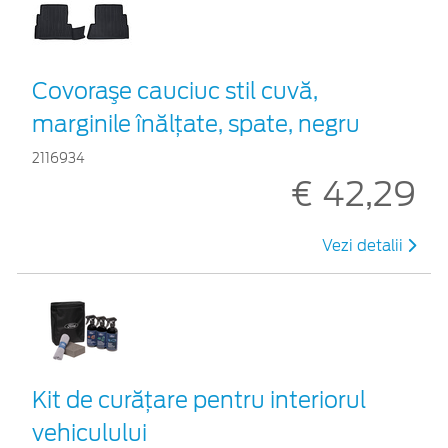
Covoraşe cauciuc stil cuvă,
marginile înălțate, spate, negru
2116934
€ 42,29
Vezi detalii
Kit de curățare pentru interiorul
vehiculului