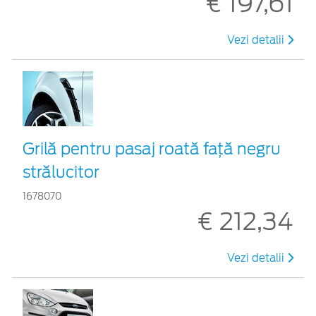
€ 197,61
Vezi detalii
Grilă pentru pasaj roată faţă negru
strălucitor
1678070
€ 212,34
Vezi detalii