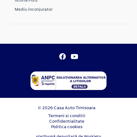
Istoria Ford
Mediu inconjurator
© 2026 Casa Auto Timisoara
Termeni si conditii
Confidentialitate
Politica cookies
platformă dezvoltată de Workleto