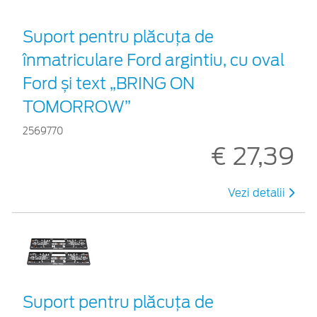
Suport pentru plăcuța de
înmatriculare Ford argintiu, cu oval
Ford și text „BRING ON
TOMORROW”
2569770
€ 27,39
Vezi detalii
Suport pentru plăcuța de