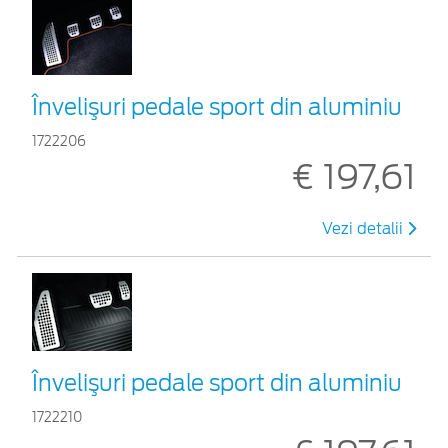
Învelişuri pedale sport din aluminiu
1722206
€ 197,61
Vezi detalii
Învelişuri pedale sport din aluminiu
1722210