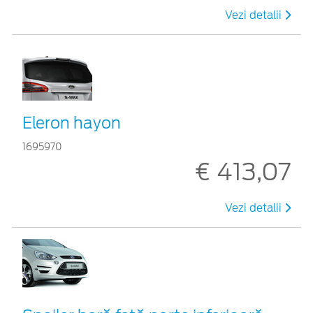
Vezi detalii
Eleron hayon
1695970
€ 413,07
Vezi detalii