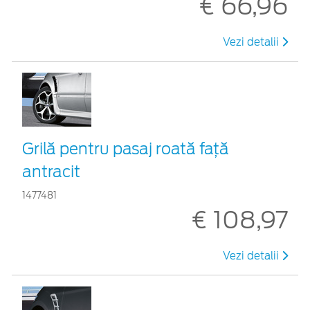
€ 66,96
Vezi detalii
Grilă pentru pasaj roată faţă
antracit
1477481
€ 108,97
Vezi detalii