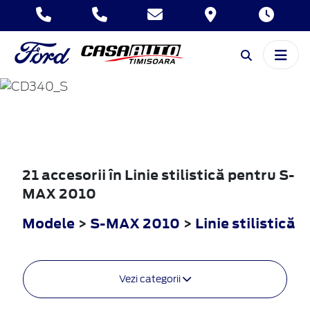
S-MAX
2010
21 accesorii în Linie stilistică pentru S-
MAX 2010
Modele
>
S-MAX 2010
>
Linie stilistică
Vezi categorii