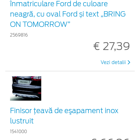
înmatriculare Ford de culoare
neagră, cu oval Ford și text „BRING
ON TOMORROW”
2569816
€ 27,39
Vezi detalii
Finisor ţeavă de eşapament inox
lustruit
1541000