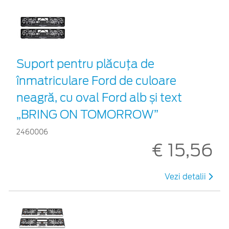
Suport pentru plăcuța de
înmatriculare Ford de culoare
neagră, cu oval Ford alb și text
„BRING ON TOMORROW”
2460006
€ 15,56
Vezi detalii