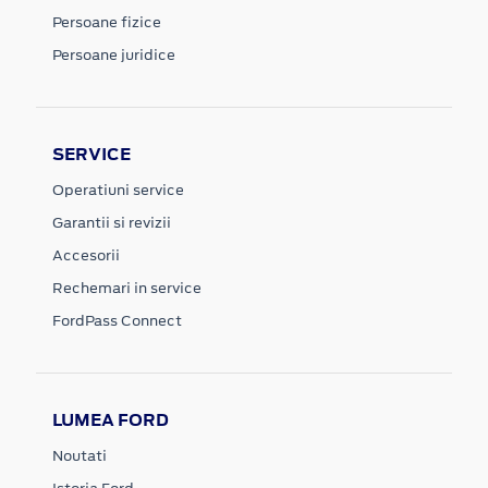
Persoane fizice
Persoane juridice
SERVICE
Operatiuni service
Garantii si revizii
Accesorii
Rechemari in service
FordPass Connect
LUMEA FORD
Noutati